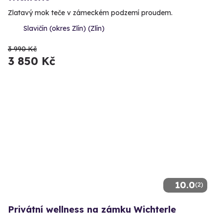
Zlatavý mok teče v zámeckém podzemí proudem.
Slavičín (okres Zlín) (Zlín)
3 990 Kč
3 850 Kč
10.0
(2)
Privátní wellness na zámku Wichterle