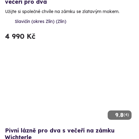
večeří pro dva
Užijte si společné chvíle na zámku se zlatavým mokem.
Slavičín (okres Zlín) (Zlín)
4 990 Kč
9.8
(4)
Pivní lázně pro dva s večeří na zámku
Wichterle