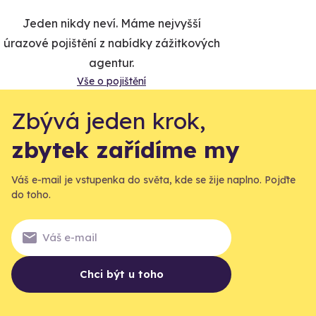
Jeden nikdy neví. Máme nejvyšší
úrazové pojištění z nabídky zážitkových
agentur.
Vše o pojištění
Zbývá jeden krok,
zbytek zařídíme my
Váš e-mail je vstupenka do světa, kde se žije naplno. Pojďte
do toho.
Chci být u toho