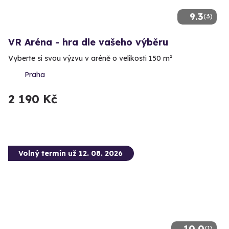
9.3
(3)
VR Aréna - hra dle vašeho výběru
Vyberte si svou výzvu v aréně o velikosti 150 m²
Praha
2 190 Kč
Volný termín už 12. 08. 2026
10.0
(1)