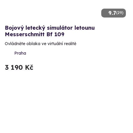
9.7
(29)
Bojový letecký simulátor letounu
Messerschmitt Bf 109
Ovládněte oblaka ve virtuální realitě
Praha
3 190 Kč