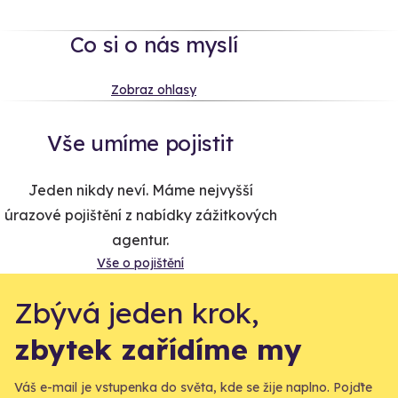
Co si o nás myslí
Zobraz ohlasy
Vše umíme pojistit
Jeden nikdy neví. Máme nejvyšší
úrazové pojištění z nabídky zážitkových
agentur.
Vše o pojištění
Zbývá jeden krok,
zbytek zařídíme my
Váš e-mail je vstupenka do světa, kde se žije naplno. Pojďte