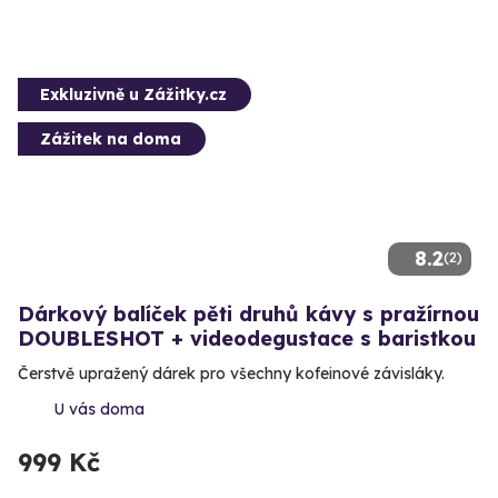
Exkluzivně u Zážitky.cz
Zážitek na doma
8.2
(2)
Dárkový balíček pěti druhů kávy s pražírnou
DOUBLESHOT + videodegustace s baristkou
Čerstvě upražený dárek pro všechny kofeinové závisláky.
U vás doma
999 Kč