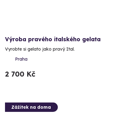
Výroba pravého italského gelata
Vyrobte si gelato jako pravý Ital.
Praha
2 700 Kč
Zážitek na doma