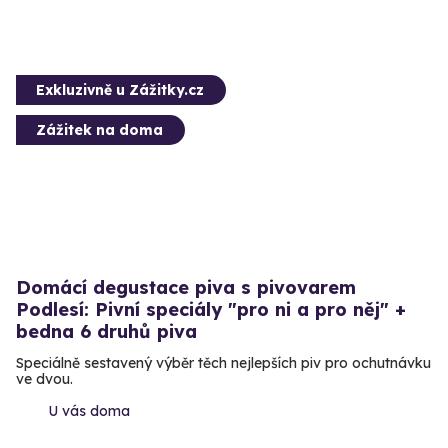
Exkluzivně u Zážitky.cz
Zážitek na doma
Domácí degustace piva s pivovarem
Podlesí: Pivní speciály "pro ni a pro něj" +
bedna 6 druhů piva
Speciálně sestavený výběr těch nejlepších piv pro ochutnávku
ve dvou.
U vás doma