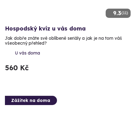
9.3
(11)
Hospodský kvíz u vás doma
Jak dobře znáte své oblíbené seriály a jak je na tom váš
všeobecný přehled?
U vás doma
560 Kč
Zážitek na doma