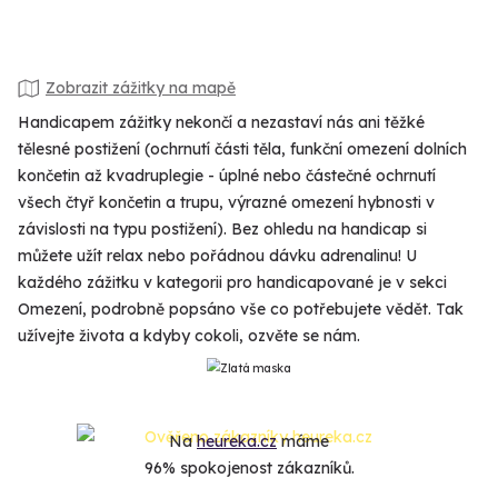
Zobrazit zážitky na mapě
Handicapem zážitky nekončí a nezastaví nás ani těžké
tělesné postižení (ochrnutí části těla, funkční omezení dolních
končetin až kvadruplegie - úplné nebo částečné ochrnutí
všech čtyř končetin a trupu, výrazné omezení hybnosti v
závislosti na typu postižení). Bez ohledu na handicap si
můžete užít relax nebo pořádnou dávku adrenalinu! U
každého zážitku v kategorii pro handicapované je v sekci
Omezení, podrobně popsáno vše co potřebujete vědět. Tak
užívejte života a kdyby cokoli, ozvěte se nám.
Na
heureka.cz
máme
96% spokojenost zákazníků.