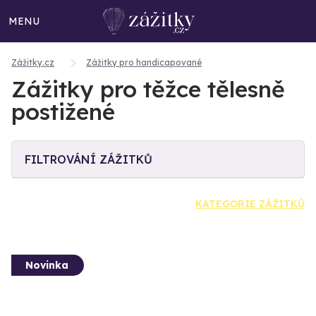
MENU
Zážitky.cz
Zážitky pro handicapované
Zážitky pro těžce tělesně
postižené
FILTROVÁNÍ ZÁŽITKŮ
KATEGORIE ZÁŽITKŮ
Novinka