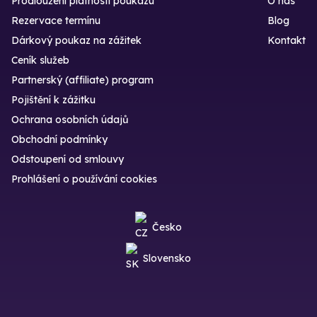
Prodloužení platnosti poukazu
O nás
Rezervace termínu
Blog
Dárkový poukaz na zážitek
Kontakt
Ceník služeb
Partnerský (affiliate) program
Pojištění k zážitku
Ochrana osobních údajů
Obchodní podmínky
Odstoupení od smlouvy
Prohlášení o používání cookies
Česko
Slovensko