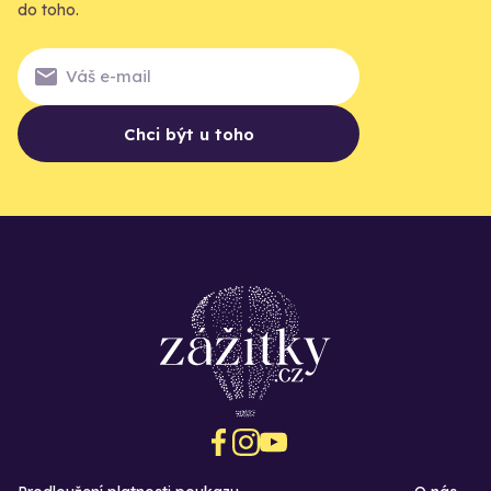
do toho.
Chci být u toho