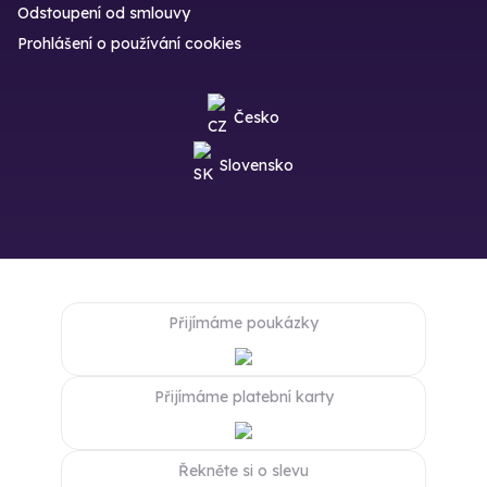
Odstoupení od smlouvy
Prohlášení o používání cookies
Česko
Slovensko
Přijímáme poukázky
Přijímáme platební karty
Řekněte si o slevu