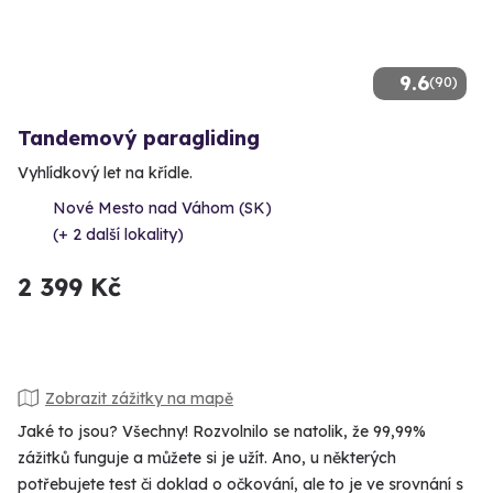
9.6
(90)
Tandemový paragliding
Vyhlídkový let na křídle.
Nové Mesto nad Váhom (SK)
(+ 2 další lokality)
2 399 Kč
Zobrazit zážitky na mapě
Jaké to jsou? Všechny! Rozvolnilo se natolik, že 99,99%
zážitků funguje a můžete si je užít. Ano, u některých
potřebujete test či doklad o očkování, ale to je ve srovnání s