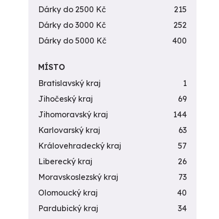
Dárky do 2500 Kč
215
Dárky do 3000 Kč
252
Dárky do 5000 Kč
400
MÍSTO
Bratislavský kraj
1
Jihočeský kraj
69
Jihomoravský kraj
144
Karlovarský kraj
63
Královehradecký kraj
57
Liberecký kraj
26
Moravskoslezský kraj
73
Olomoucký kraj
40
Pardubický kraj
34