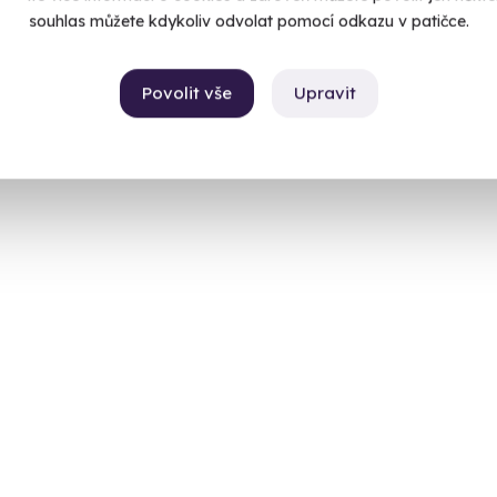
souhlas můžete kdykoliv odvolat pomocí odkazu v patičce.
Povolit vše
Upravit