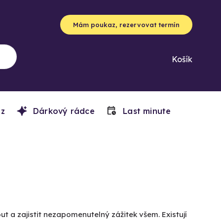
Mám poukaz, rezervovat termín
Košík
z
Dárkový rádce
Last minute
out a zajistit nezapomenutelný zážitek všem. Existují