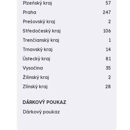
Plzeňský kraj
57
Praha
247
Prešovský kraj
2
Středočeský kraj
106
Trenčianský kraj
1
Trnavský kraj
14
Ústecký kraj
81
Vysočina
35
Žilinský kraj
2
Zlínský kraj
28
DÁRKOVÝ POUKAZ
Dárkový poukaz