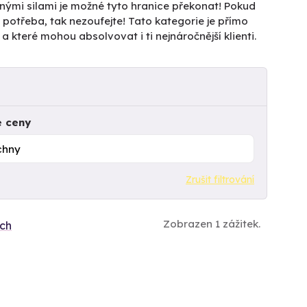
čnými silami je možné tyto hranice překonat! Pokud
je potřeba, tak nezoufejte! Tato kategorie je přímo
a které mohou absolvovat i ti nejnáročnější klienti.
e ceny
Zrušit filtrování
Zobrazen 1 zážitek.
ích