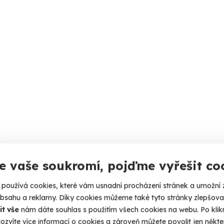
e vaše soukromí, pojďme vyřešit co
používá cookies, které vám usnadní procházení stránek a umožní 
obsahu a reklamy. Díky cookies můžeme také tyto stránky zlepšovat
it vše
nám dáte souhlas s použitím všech cookies na webu. Po kliknu
ozvíte více informací o cookies a zároveň můžete povolit jen někter