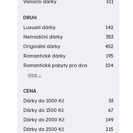
Vánoční dárky
311
DRUH
Luxusní dárky
142
Netradiční dárky
353
Originální dárky
452
Romantické dárky
195
Romantické pobyty pro dva
104
více …
CENA
Dárky do 1000 Kč
33
Dárky do 1500 Kč
67
Dárky do 2000 Kč
149
Dárky do 2500 Kč
215