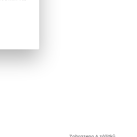
Zobrazeno 6 zážitků.