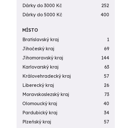
Dárky do 3000 Kč
252
Dárky do 5000 Kč
400
MÍSTO
Bratislavský kraj
1
Jihočeský kraj
69
Jihomoravský kraj
144
Karlovarský kraj
63
Královehradecký kraj
57
Liberecký kraj
26
Moravskoslezský kraj
73
Olomoucký kraj
40
Pardubický kraj
34
Plzeňský kraj
57