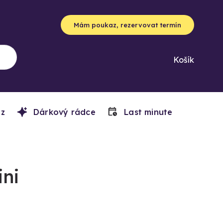
Mám poukaz, rezervovat termín
Košík
z
Dárkový rádce
Last minute
ini