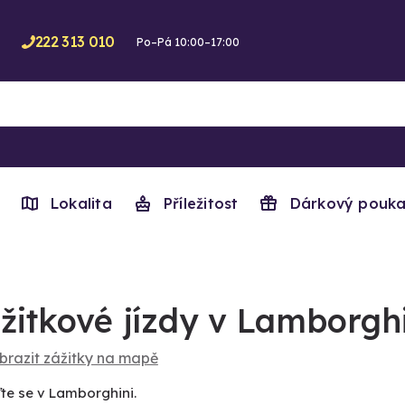
222 313 010
Po–Pá 10:00–17:00
Lokalita
Příležitost
Dárkový pouka
žitkové jízdy v Lamborgh
brazit zážitky na mapě
te se v Lamborghini.