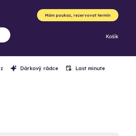
Mám poukaz, rezervovat termín
Košík
z
Dárkový rádce
Last minute