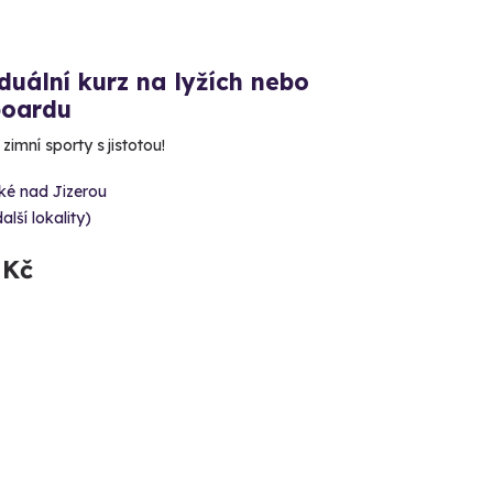
duální kurz na lyžích nebo
oardu
zimní sporty s jistotou!
ké nad Jizerou
alší lokality)
 Kč