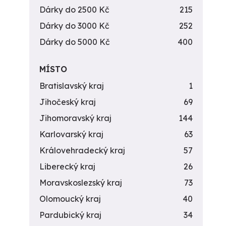
Dárky do 2500 Kč
215
Dárky do 3000 Kč
252
Dárky do 5000 Kč
400
MÍSTO
Bratislavský kraj
1
Jihočeský kraj
69
Jihomoravský kraj
144
Karlovarský kraj
63
Královehradecký kraj
57
Liberecký kraj
26
Moravskoslezský kraj
73
Olomoucký kraj
40
Pardubický kraj
34