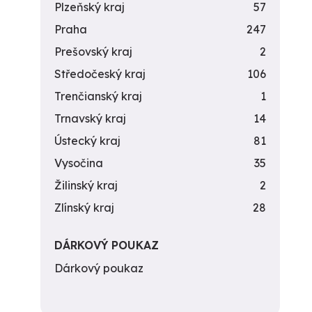
Plzeňský kraj
57
Praha
247
Prešovský kraj
2
Středočeský kraj
106
Trenčianský kraj
1
Trnavský kraj
14
Ústecký kraj
81
Vysočina
35
Žilinský kraj
2
Zlínský kraj
28
DÁRKOVÝ POUKAZ
Dárkový poukaz