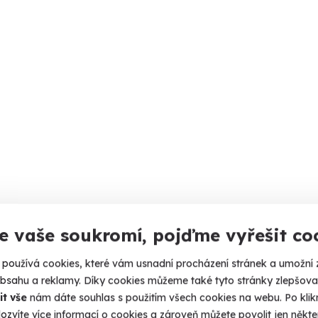
e vaše soukromí, pojďme vyřešit co
používá cookies, které vám usnadní procházení stránek a umožní 
obsahu a reklamy. Díky cookies můžeme také tyto stránky zlepšovat
it vše
nám dáte souhlas s použitím všech cookies na webu. Po kliknu
ozvíte více informací o cookies a zároveň můžete povolit jen někter