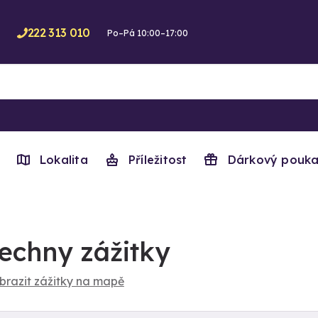
222 313 010
Po–Pá 10:00–17:00
Lokalita
Příležitost
Dárkový pouka
echny zážitky
brazit zážitky na mapě