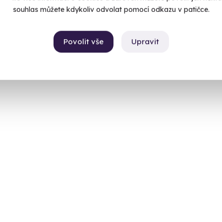
souhlas můžete kdykoliv odvolat pomocí odkazu v patičce.
Povolit vše
Upravit