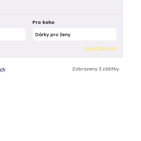
Pro koho
Zrušit filtrování
Zobrazeny 3 zážitky.
ích