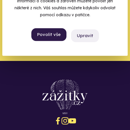
Váš e-mail je vstupenka do světa, kde se žije naplno. Pojďte
informací o cookies a zároveň můžete povolit jen
do toho.
některé z nich. Váš souhlas můžete kdykoliv odvolat
pomocí odkazu v patičce.
Povolit vše
Upravit
Chci být u toho