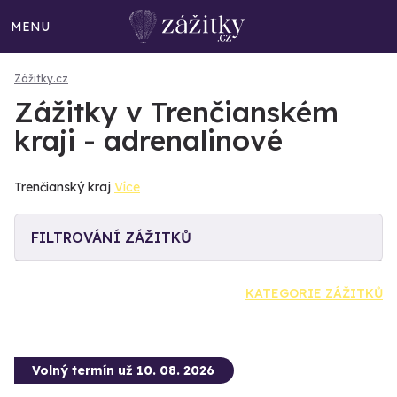
MENU
Zážitky.cz
Zážitky v Trenčianském
kraji - adrenalinové
Trenčianský kraj
Více
FILTROVÁNÍ ZÁŽITKŮ
KATEGORIE ZÁŽITKŮ
Volný termín už 10. 08. 2026