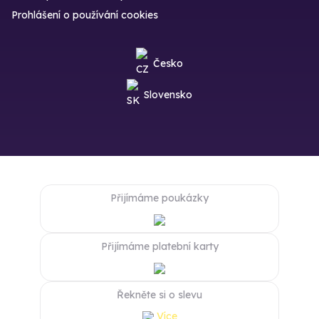
Prohlášení o používání cookies
Česko
Slovensko
Přijímáme poukázky
Přijímáme platební karty
Řekněte si o slevu
Více