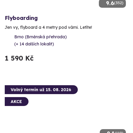
9.6
(352)
Flyboarding
Jen vy, flyboard a 4 metry pod vámi. Letíte!
Brno (Brněnská přehrada)
(+ 14 dalších lokalit)
1 590 Kč
Volný termín už 15. 08. 2026
AKCE
(119)