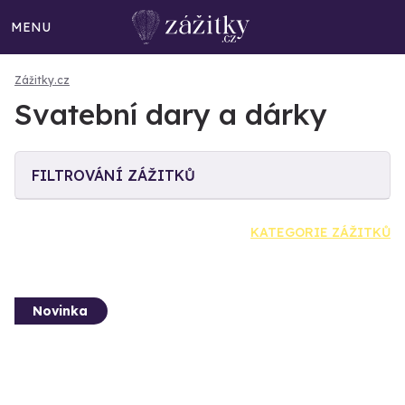
MENU
Zážitky.cz
Svatební dary a dárky
FILTROVÁNÍ ZÁŽITKŮ
KATEGORIE ZÁŽITKŮ
Novinka