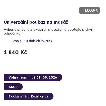
10.0
(4)
Univerzální poukaz na masáž
Vyberte si jednu z luxusních masážích a dopřejte si chvíli
odpočínku
Brno (+ 10 dalších lokalit)
1 840 Kč
Volný termín už 31. 08. 2026
AKCE
Exkluzivně u Zážitky.cz