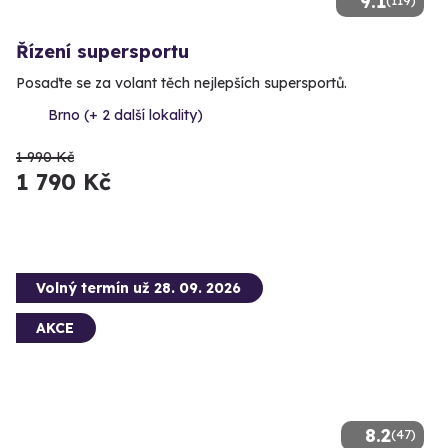
9.1
Řízení supersportu
Posaďte se za volant těch nejlepších supersportů.
Brno (+ 2 další lokality)
1 990 Kč
1 790 Kč
Volný termín už 28. 09. 2026
AKCE
8.2
(47)