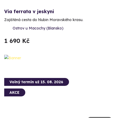
Via ferrata v jeskyni
Zajištěná cesta do hlubin Moravského krasu.
Ostrov u Macochy (Blansko)
1 690 Kč
Volný termín už 15. 08. 2026
AKCE