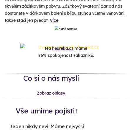
skvělém zážitkovém pobytu. Zážitkový svatební dar od nás
dostanete v dárkovém balení s bílou stuhou včetně věnování,
takže stačí jen předat.
Více
Na
heureka.cz
máme
96% spokojenost zákazníků.
Co si o nás myslí
Zobraz ohlasy
Vše umíme pojistit
Jeden nikdy neví. Máme nejvyšší