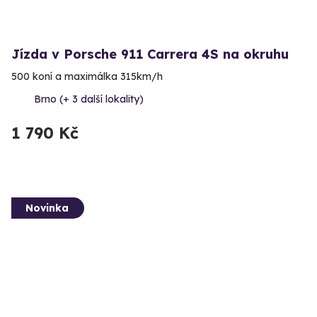
Jízda v Porsche 911 Carrera 4S na okruhu
500 koní a maximálka 315km/h
Brno (+ 3 další lokality)
1 790 Kč
Novinka