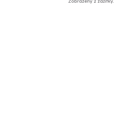
Zobrazeny 2 zážitky.