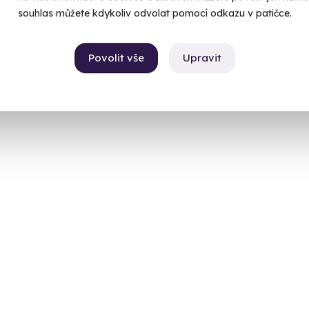
souhlas můžete kdykoliv odvolat pomocí odkazu v patičce.
Povolit vše
Upravit