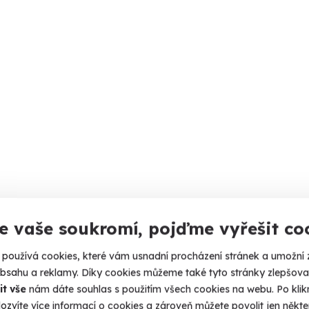
e vaše soukromí, pojďme vyřešit co
používá cookies, které vám usnadní procházení stránek a umožní 
obsahu a reklamy. Díky cookies můžeme také tyto stránky zlepšovat
it vše
nám dáte souhlas s použitím všech cookies na webu. Po kliknu
ozvíte více informací o cookies a zároveň můžete povolit jen někter