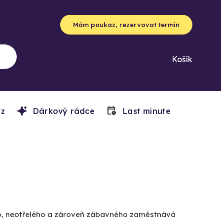
Mám poukaz, rezervovat termín
Košík
z
Dárkový rádce
Last minute
ho, neotřelého a zároveň zábavného zaměstnává