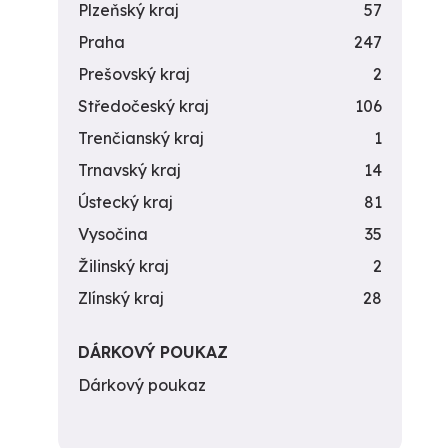
Plzeňský kraj
57
Praha
247
Prešovský kraj
2
Středočeský kraj
106
Trenčianský kraj
1
Trnavský kraj
14
Ústecký kraj
81
Vysočina
35
Žilinský kraj
2
Zlínský kraj
28
DÁRKOVÝ POUKAZ
Dárkový poukaz