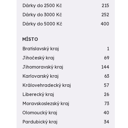
Dárky do 2500 Kč
215
Dárky do 3000 Kč
252
Dárky do 5000 Kč
400
MÍSTO
Bratislavský kraj
1
Jihočeský kraj
69
Jihomoravský kraj
144
Karlovarský kraj
63
Královehradecký kraj
57
Liberecký kraj
26
Moravskoslezský kraj
73
Olomoucký kraj
40
Pardubický kraj
34