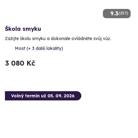
9.3
(257)
Škola smyku
Zažijte školu smyku a dokonale ovládněte svůj vůz.
Most (+ 3 další lokality)
3 080 Kč
Volný termín už 05. 09. 2026