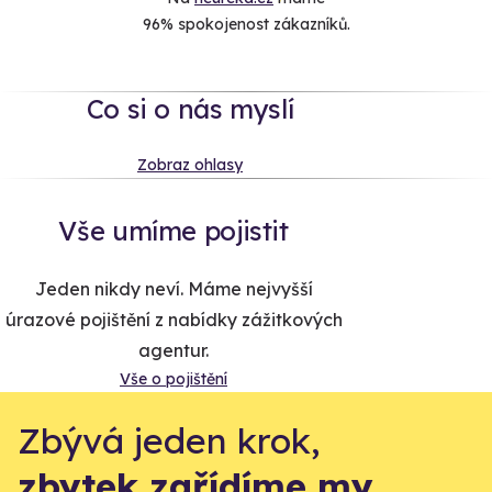
96% spokojenost zákazníků.
Co si o nás myslí
Zobraz ohlasy
Vše umíme pojistit
Jeden nikdy neví. Máme nejvyšší
úrazové pojištění z nabídky zážitkových
agentur.
Vše o pojištění
Zbývá jeden krok,
zbytek zařídíme my