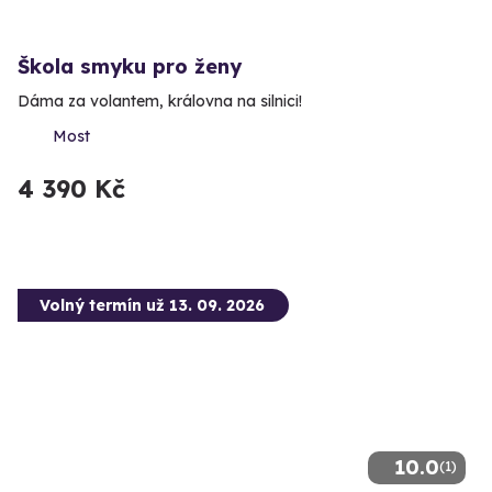
Škola smyku pro ženy
Dáma za volantem, královna na silnici!
Most
4 390 Kč
Volný termín už 13. 09. 2026
10.0
(1)