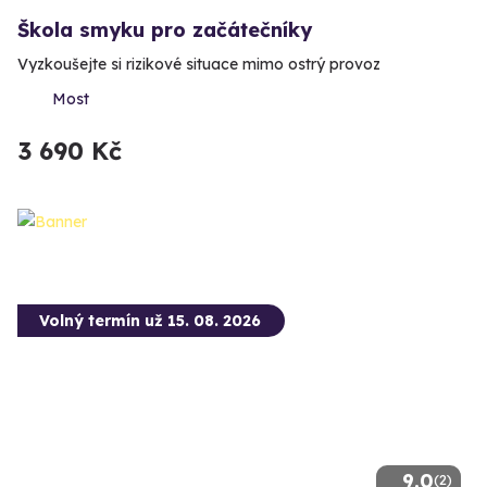
Škola smyku pro začátečníky
Vyzkoušejte si rizikové situace mimo ostrý provoz
Most
3 690 Kč
Volný termín už 15. 08. 2026
9.0
(2)