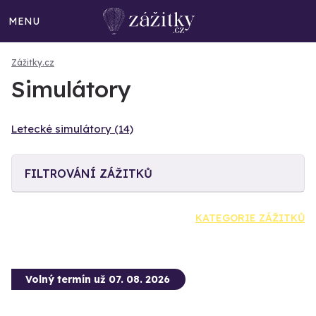
MENU
Zážitky.cz
Simulátory
Letecké simulátory (14)
FILTROVÁNÍ ZÁŽITKŮ
KATEGORIE ZÁŽITKŮ
Volný termín už 07. 08. 2026