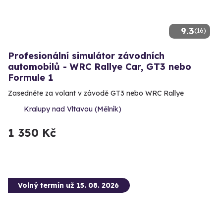
9.3
(16)
Profesionální simulátor závodních
automobilů - WRC Rallye Car, GT3 nebo
Formule 1
Zasedněte za volant v závodě GT3 nebo WRC Rallye
Kralupy nad Vltavou (Mělník)
1 350 Kč
Volný termín už 15. 08. 2026