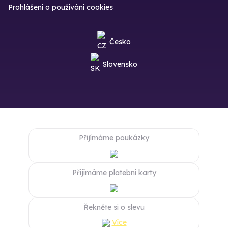
Prohlášení o používání cookies
Česko
Slovensko
Přijímáme poukázky
Přijímáme platební karty
Řekněte si o slevu
Více