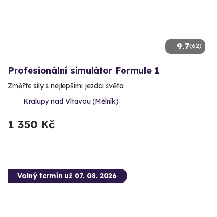
9.7
(62)
Profesionální simulátor Formule 1
Změřte síly s nejlepšími jezdci světa
Kralupy nad Vltavou (Mělník)
1 350 Kč
Volný termín už 07. 08. 2026