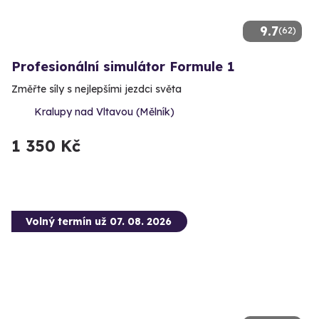
9.7
(62)
Profesionální simulátor Formule 1
Změřte síly s nejlepšími jezdci světa
Kralupy nad Vltavou (Mělník)
1 350 Kč
Volný termín už 07. 08. 2026