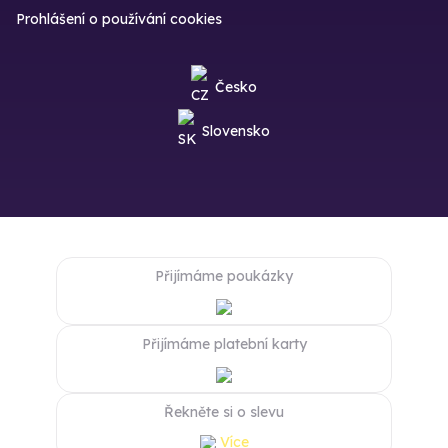
Prohlášení o používání cookies
Česko
Slovensko
Přijímáme poukázky
Přijímáme platební karty
Řekněte si o slevu
Více