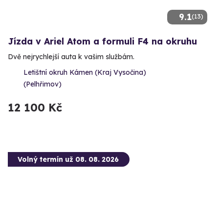
9.1
(13)
Jízda v Ariel Atom a formuli F4 na okruhu
Dvě nejrychlejší auta k vašim službám.
Letištní okruh Kámen (Kraj Vysočina)
(Pelhřimov)
12 100 Kč
Volný termín už 08. 08. 2026