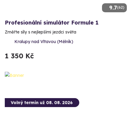
9.7
(62)
Profesionální simulátor Formule 1
Změřte síly s nejlepšími jezdci světa
Kralupy nad Vltavou (Mělník)
1 350 Kč
Volný termín už 08. 08. 2026