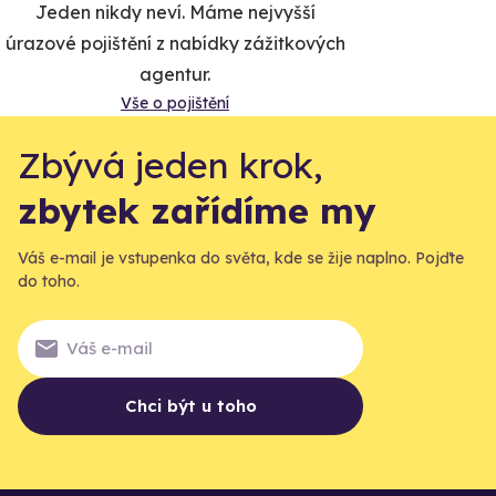
Jeden nikdy neví. Máme nejvyšší
úrazové pojištění z nabídky zážitkových
agentur.
Vše o pojištění
Zbývá jeden krok,
zbytek zařídíme my
Váš e-mail je vstupenka do světa, kde se žije naplno. Pojďte
do toho.
Chci být u toho