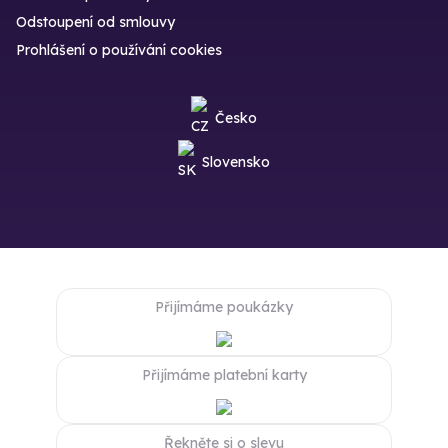
Odstoupení od smlouvy
Prohlášení o používání cookies
Česko
Slovensko
Přijímáme poukázky
Přijímáme platební karty
Řekněte si o slevu