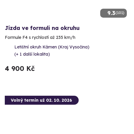
9.3
(101)
Jízda ve formuli na okruhu
Formule F4 s rychlostí až 235 km/h
Letištní okruh Kámen (Kraj Vysočina)
(+ 1 další lokalita)
4 900 Kč
Volný termín už 02. 10. 2026