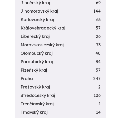
Jihočeský kraj
69
Jihomoravský kraj
144
Karlovarský kraj
63
Královehradecký kraj
57
Liberecký kraj
26
Moravskoslezský kraj
73
Olomoucký kraj
40
Pardubický kraj
34
Plzeňský kraj
57
Praha
247
Prešovský kraj
2
Středočeský kraj
106
Trenčianský kraj
1
Trnavský kraj
14