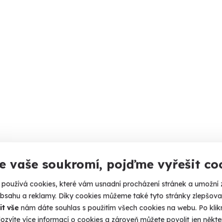
e vaše soukromí, pojďme vyřešit co
používá cookies, které vám usnadní procházení stránek a umožní 
obsahu a reklamy. Díky cookies můžeme také tyto stránky zlepšovat
it vše
nám dáte souhlas s použitím všech cookies na webu. Po kliknu
ozvíte více informací o cookies a zároveň můžete povolit jen někter