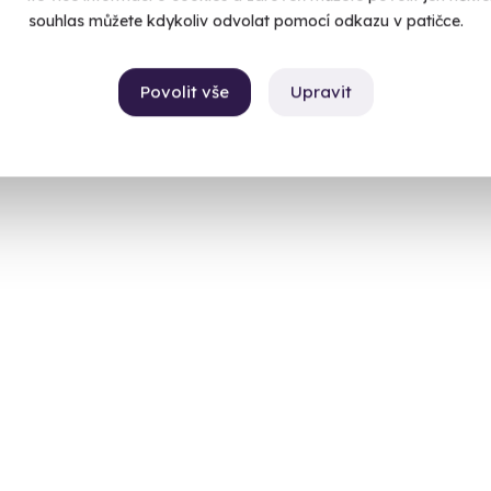
souhlas můžete kdykoliv odvolat pomocí odkazu v patičce.
Povolit vše
Upravit