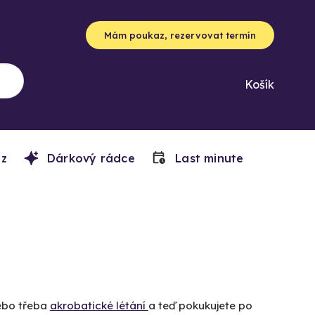
Mám poukaz, rezervovat termín
Košík
z
Dárkový rádce
Last minute
bo třeba
akrobatické létání
a teď pokukujete po