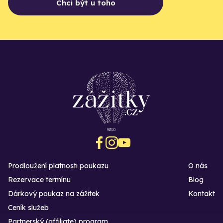
Chci být u toho
Prodloužení platnosti poukazu
O nás
Rezervace termínu
Blog
Dárkový poukaz na zážitek
Kontakt
Ceník služeb
Partnerský (affiliate) program