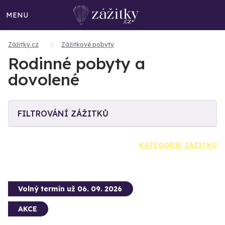
MENU
Zážitky.cz
Zážitkové pobyty
Rodinné pobyty a
dovolené
FILTROVÁNÍ ZÁŽITKŮ
KATEGORIE ZÁŽITKŮ
Volný termín už 06. 09. 2026
AKCE