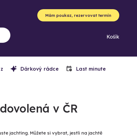
Mám poukaz, rezervovat termín
Košík
z
Dárkový rádce
Last minute
í dovolená v ČR
 jachting. Můžete si vybrat, jestli na jachtě