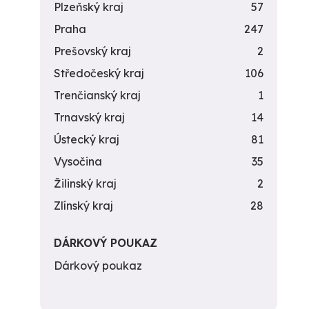
Plzeňský kraj
57
Praha
247
Prešovský kraj
2
Středočeský kraj
106
Trenčianský kraj
1
Trnavský kraj
14
Ústecký kraj
81
Vysočina
35
Žilinský kraj
2
Zlínský kraj
28
DÁRKOVÝ POUKAZ
Dárkový poukaz