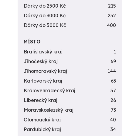
Dárky do 2500 Kč
215
Dárky do 3000 Kč
252
Dárky do 5000 Kč
400
MÍSTO
Bratislavský kraj
1
Jihočeský kraj
69
Jihomoravský kraj
144
Karlovarský kraj
63
Královehradecký kraj
57
Liberecký kraj
26
Moravskoslezský kraj
73
Olomoucký kraj
40
Pardubický kraj
34