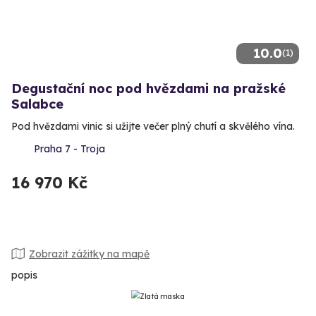
10.0
(1)
Degustační noc pod hvězdami na pražské
Salabce
Pod hvězdami vinic si užijte večer plný chutí a skvělého vína.
Praha 7 - Troja
16 970 Kč
Zobrazit zážitky na mapě
popis