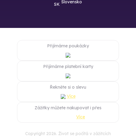
Slovensko
Přijímáme poukázky
Přijímáme platební karty
Řekněte si o slevu
Více
Zážitky můžete nakupovat i přes
Více
Copyright 2026. Život se počítá v zážitcích