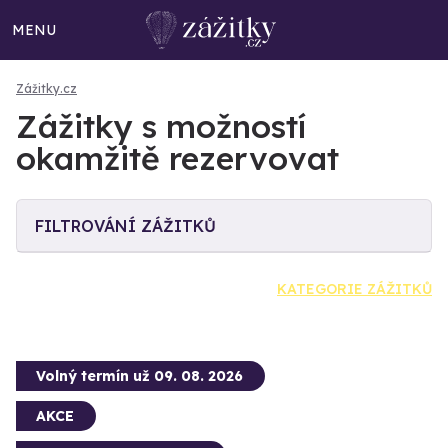
MENU
Zážitky.cz
Zážitky s možností
okamžitě rezervovat
FILTROVÁNÍ ZÁŽITKŮ
KATEGORIE ZÁŽITKŮ
Volný termín už 09. 08. 2026
AKCE