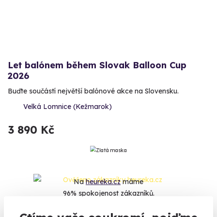
Let balónem během Slovak Balloon Cup
2026
Buďte součástí největší balónové akce na Slovensku.
Velká Lomnice (Kežmarok)
3 890 Kč
Na
heureka.cz
máme
96% spokojenost zákazníků.