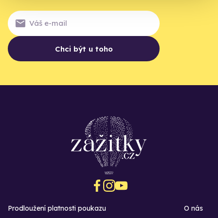
Chci být u toho
Prodloužení platnosti poukazu
O nás