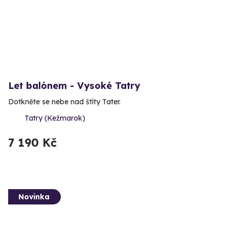
Let balónem - Vysoké Tatry
Dotkněte se nebe nad štíty Tater.
Tatry (Kežmarok)
7 190 Kč
Novinka