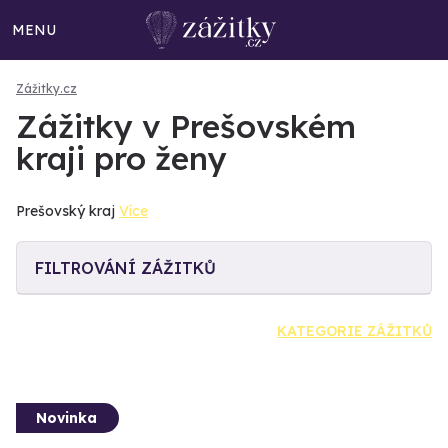
MENU
Zážitky.cz
Zážitky v Prešovském
kraji pro ženy
Prešovský kraj
Více
FILTROVÁNÍ ZÁŽITKŮ
KATEGORIE ZÁŽITKŮ
Novinka