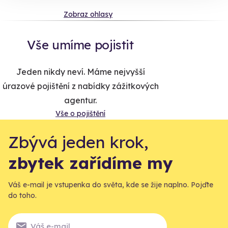
Zobraz ohlasy
Vše umíme pojistit
Jeden nikdy neví. Máme nejvyšší
úrazové pojištění z nabídky zážitkových
agentur.
Vše o pojištění
Zbývá jeden krok,
zbytek zařídíme my
Váš e-mail je vstupenka do světa, kde se žije naplno. Pojďte
do toho.