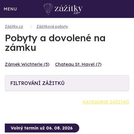
MENU
Zážitky.cz
Zážitkové pobyty
Pobyty a dovolené na
zámku
Zámek Wichterle (5)
Chateau St. Havel (7)
FILTROVÁNÍ ZÁŽITKŮ
KATEGORIE ZÁŽITKŮ
Volný termín už 06. 08. 2026