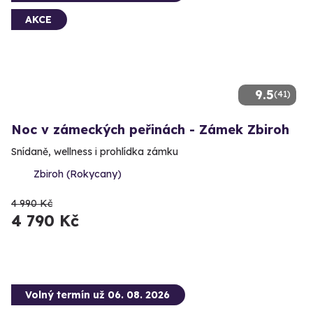
AKCE
9.5
(41)
Noc v zámeckých peřinách - Zámek Zbiroh
Snídaně, wellness i prohlídka zámku
Zbiroh (Rokycany)
4 990 Kč
4 790 Kč
Volný termín už 06. 08. 2026