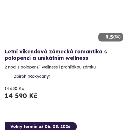
9.5
(30)
Letní víkendová zámecká romantika s
polopenzí a unikátním wellness
2 noci s polopenzí, wellness i prohlídkou zámku
Zbiroh (Rokycany)
14 650 Kč
14 590 Kč
Volný termín už 06. 08. 2026