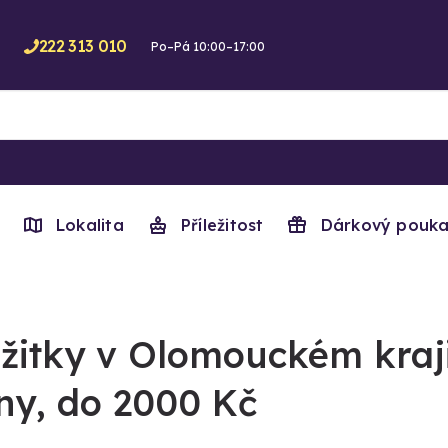
222 313 010
Po–Pá 10:00–17:00
Lokalita
Příležitost
Dárkový pouka
žitky v Olomouckém kraji
ny, do 2000 Kč