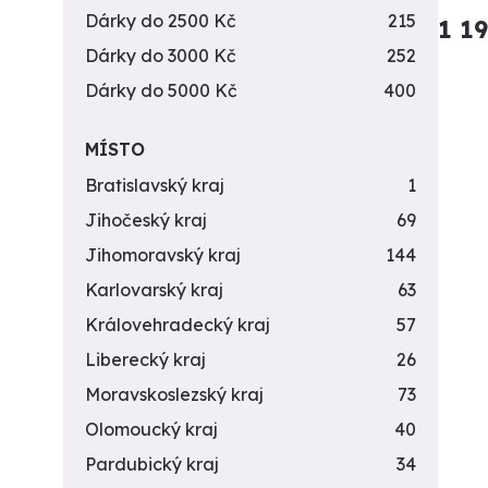
Dárky do 2500 Kč
215
1 1
Dárky do 3000 Kč
252
Dárky do 5000 Kč
400
MÍSTO
Bratislavský kraj
1
Jihočeský kraj
69
Jihomoravský kraj
144
Karlovarský kraj
63
Královehradecký kraj
57
Liberecký kraj
26
Moravskoslezský kraj
73
Olomoucký kraj
40
Pardubický kraj
34