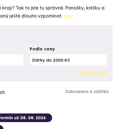
raji? Tak to jste tu správně. Ponožky, knížku a
vaný ještě dlouho vzpomínat.
Více
Podle ceny
Zrušit filtrování
Zobrazeno 6 zážitků.
ích
termín už 08. 08. 2026