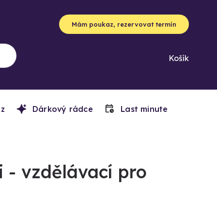
Mám poukaz, rezervovat termín
Košík
z
Dárkový rádce
Last minute
 - vzdělávací pro