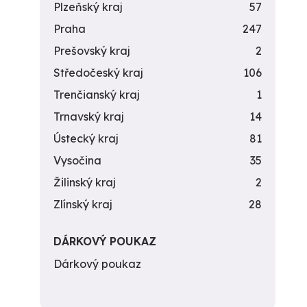
Plzeňský kraj
57
Praha
247
Prešovský kraj
2
Středočeský kraj
106
Trenčianský kraj
1
Trnavský kraj
14
Ústecký kraj
81
Vysočina
35
Žilinský kraj
2
Zlínský kraj
28
DÁRKOVÝ POUKAZ
Dárkový poukaz