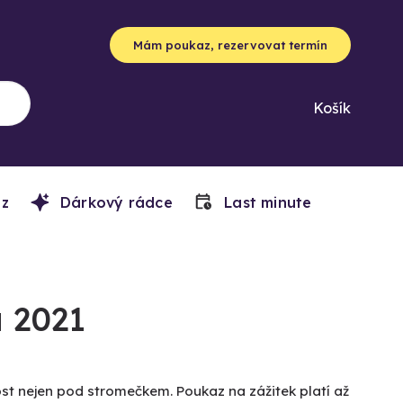
Mám poukaz, rezervovat termín
Košík
z
Dárkový rádce
Last minute
 2021
ost nejen pod stromečkem. Poukaz na zážitek platí až