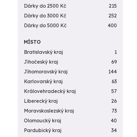
Dárky do 2500 Kč
215
Dárky do 3000 Kč
252
Dárky do 5000 Kč
400
MÍSTO
Bratislavský kraj
1
Jihočeský kraj
69
Jihomoravský kraj
144
Karlovarský kraj
63
Královehradecký kraj
57
Liberecký kraj
26
Moravskoslezský kraj
73
Olomoucký kraj
40
Pardubický kraj
34