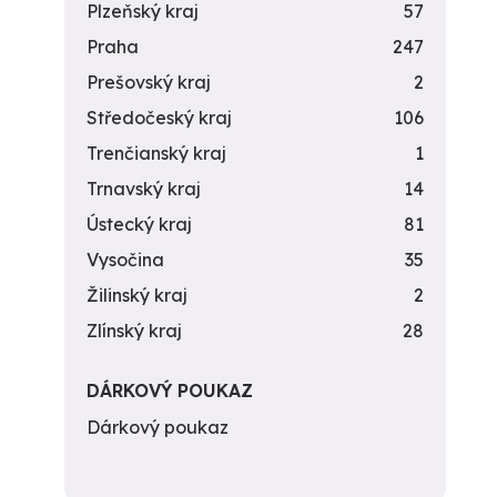
Plzeňský kraj
57
Praha
247
Prešovský kraj
2
Středočeský kraj
106
Trenčianský kraj
1
Trnavský kraj
14
Ústecký kraj
81
Vysočina
35
Žilinský kraj
2
Zlínský kraj
28
DÁRKOVÝ POUKAZ
Dárkový poukaz