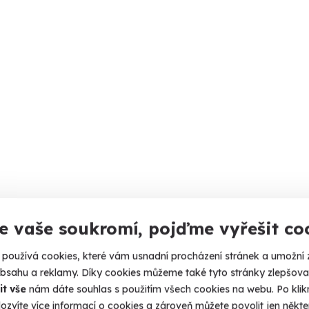
e vaše soukromí, pojďme vyřešit co
používá cookies, které vám usnadní procházení stránek a umožní 
obsahu a reklamy. Díky cookies můžeme také tyto stránky zlepšovat
it vše
nám dáte souhlas s použitím všech cookies na webu. Po kliknu
ozvíte více informací o cookies a zároveň můžete povolit jen někter