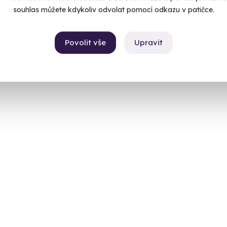
souhlas můžete kdykoliv odvolat pomocí odkazu v patičce.
Povolit vše
Upravit