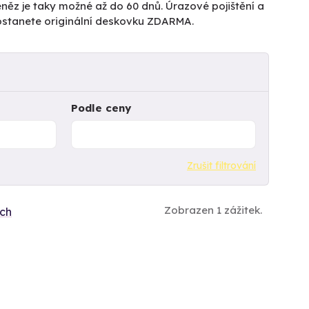
něz je taky možné až do 60 dnů. Úrazové pojištění a
dostanete originální deskovku ZDARMA.
Podle ceny
Zrušit filtrování
Zobrazen 1 zážitek.
ích