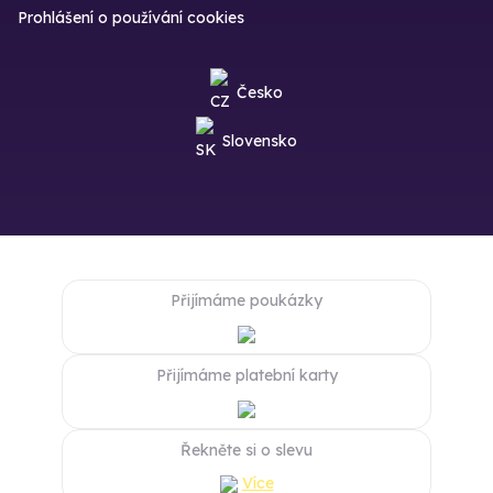
Prohlášení o používání cookies
Česko
Slovensko
Přijímáme poukázky
Přijímáme platební karty
Řekněte si o slevu
Více