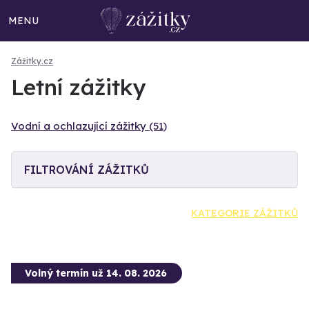
MENU
Zážitky.cz
Letní zážitky
Vodní a ochlazující zážitky (51)
FILTROVÁNÍ ZÁŽITKŮ
KATEGORIE ZÁŽITKŮ
Volný termín už 14. 08. 2026