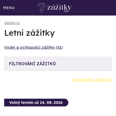
MENU
Zážitky.cz
Letní zážitky
Vodní a ochlazující zážitky (51)
FILTROVÁNÍ ZÁŽITKŮ
KATEGORIE ZÁŽITKŮ
Volný termín už 14. 08. 2026