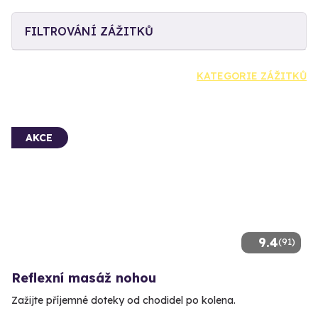
FILTROVÁNÍ ZÁŽITKŮ
KATEGORIE ZÁŽITKŮ
AKCE
9.4
(91)
Reflexní masáž nohou
Zažijte příjemné doteky od chodidel po kolena.