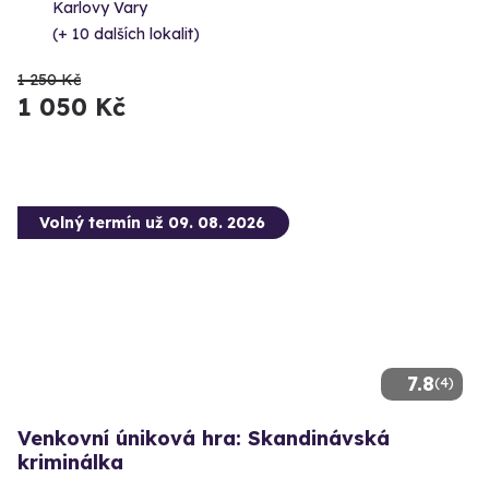
Karlovy Vary
(+ 10 dalších lokalit)
1 250 Kč
1 050 Kč
Volný termín už 09. 08. 2026
7.8
(4)
Venkovní úniková hra: Skandinávská
kriminálka