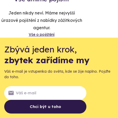
Jeden nikdy neví. Máme nejvyšší
úrazové pojištění z nabídky zážitkových
agentur.
Vše o pojištění
Zbývá jeden krok,
zbytek zařídíme my
Váš e-mail je vstupenka do světa, kde se žije naplno. Pojďte
do toho.
Chci být u toho