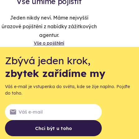
Vše umíme pojistit
Jeden nikdy neví. Máme nejvyšší
úrazové pojištění z nabídky zážitkových
agentur.
Vše o pojištění
Zbývá jeden krok,
zbytek zařídíme my
Váš e-mail je vstupenka do světa, kde se žije naplno. Pojďte
do toho.
Chci být u toho