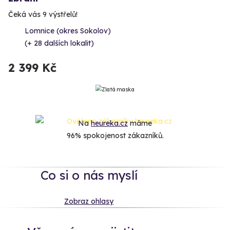
Čeká vás 9 výstřelů!
Lomnice (okres Sokolov)
(+ 28 dalších lokalit)
2 399 Kč
Na
heureka.cz
máme
96% spokojenost zákazníků.
Co si o nás myslí
Zobraz ohlasy