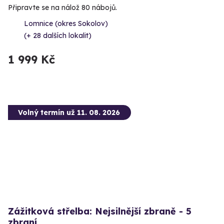
Připravte se na nálož 80 nábojů.
Lomnice (okres Sokolov)
(+ 28 dalších lokalit)
1 999 Kč
Volný termín už 11. 08. 2026
Zážitková střelba: Nejsilnější zbraně - 5
zbraní