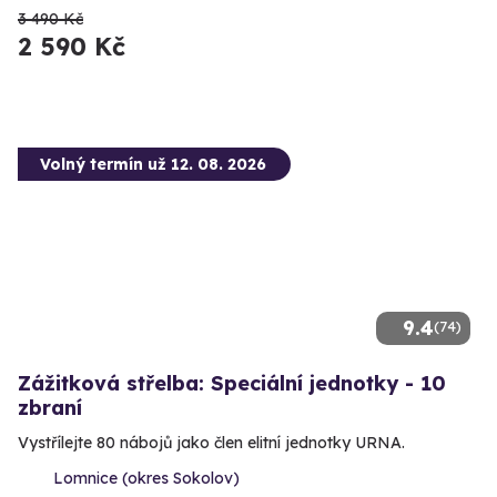
3 490 Kč
2 590 Kč
Volný termín už 12. 08. 2026
9.4
(74)
Zážitková střelba: Speciální jednotky - 10
zbraní
Vystřílejte 80 nábojů jako člen elitní jednotky URNA.
Lomnice (okres Sokolov)