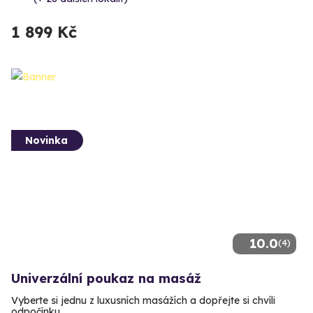
1 899 Kč
Novinka
10.0
(4)
Univerzální poukaz na masáž
Vyberte si jednu z luxusních masážích a dopřejte si chvíli
odpočínku