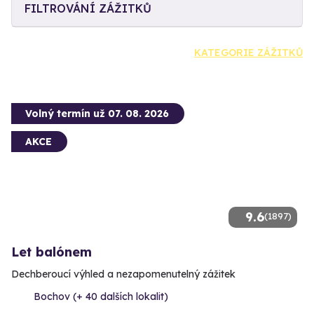
FILTROVÁNÍ ZÁŽITKŮ
KATEGORIE ZÁŽITKŮ
Volný termín už 07. 08. 2026
AKCE
9.6
(1897)
Let balónem
Dechberoucí výhled a nezapomenutelný zážitek
Bochov (+ 40 dalších lokalit)