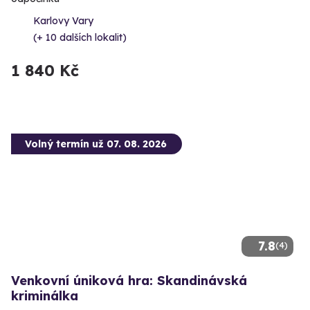
Karlovy Vary
(+ 10 dalších lokalit)
1 840 Kč
Volný termín už 07. 08. 2026
7.8
(4)
Venkovní úniková hra: Skandinávská
kriminálka