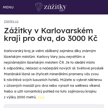
MENU
Zážitky.cz
Zážitky v Karlovarském
kraji pro dva, do 3000 Kč
Karlovarský kraj je velmi oblíbený zejména díky známým
lázeňským městům. Karlovy Vary jsou největším a
nejznámějším lázeňským městem ČR. Je to ideální místo
k odpočinku, relaxaci a načerpání nových sil. Světově proslulé
Mariánské lázně se čtyřiceti minerálními prameny vás zvou
k návštěvě svých luxusních hotelů. Můžete si vybrat některou
z úžasných masáží pro dva nebo vyrazit na wellness víkend.
Nebo si užít romantický pohled na tuto zajímavou krajinu
z výšky 2000 metrů.
Více