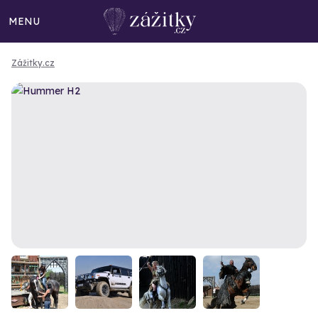
MENU
Zážitky.cz