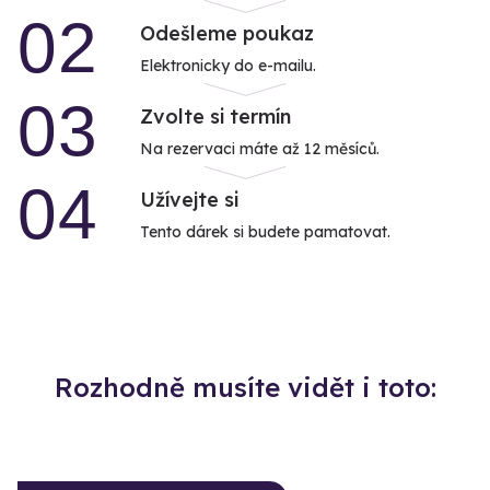
02
Odešleme poukaz
Elektronicky do e-mailu.
03
Zvolte si termín
Na rezervaci máte až 12 měsíců.
04
Užívejte si
Tento dárek si budete pamatovat.
Rozhodně musíte vidět i toto: