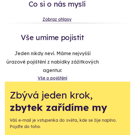
Co si o nás myslí
Zobraz ohlasy
Vše umíme pojistit
Jeden nikdy neví. Máme nejvyšší
úrazové pojištění z nabídky zážitkových
agentur.
Vše o pojištění
Zbývá jeden krok,
zbytek zařídíme my
Váš e-mail je vstupenka do světa, kde se žije naplno.
Pojďte do toho.