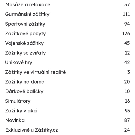
Masáže a relaxace
57
Gurmánské zážitky
111
Sportovní zážitky
94
Zážitkové pobyty
126
Vojenské zážitky
45
Zážitky se zvířaty
12
Únikové hry
42
Zážitky ve virtuální realitě
3
Zážitky na doma
20
Dárkové balíčky
10
Simulátory
16
Zážitky v akci
93
Novinka
87
Exkluzivně u Zážitky.cz
24