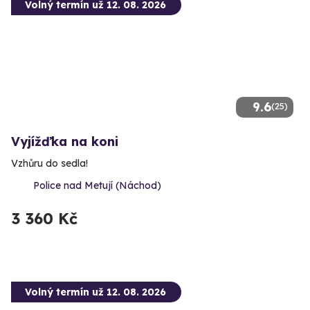
Volný termín už 12. 08. 2026
9.6
(25)
Vyjížďka na koni
Vzhůru do sedla!
Police nad Metují (Náchod)
3 360 Kč
Volný termín už 12. 08. 2026