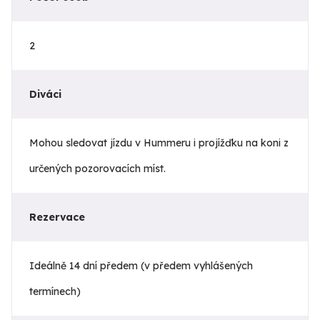
2
Diváci
Mohou sledovat jízdu v Hummeru i projížďku na koni z
určených pozorovacích míst.
Rezervace
Ideálně 14 dní předem (v předem vyhlášených
termínech)