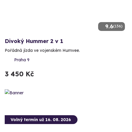
9.6
(136)
Divoký Hummer 2 v 1
Pořádná jízda ve vojenském Humvee.
Praha 9
3 450 Kč
Volný termín už 16. 08. 2026