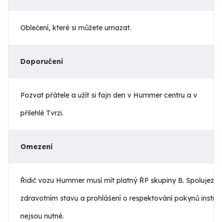
Oblečení, které si můžete umazat.
Doporučení
Pozvat přátele a užít si fajn den v Hummer centru a v
přilehlé Tvrzi.
Omezení
Řidič vozu Hummer musí mít platný ŘP skupiny B. Spolujezdci
zdravotním stavu a prohlášení o respektování pokynů instruk
nejsou nutné.