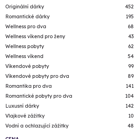
Originální dárky
452
Romantické dárky
195
Wellness pro dva
68
Wellness víkend pro ženy
43
Wellness pobyty
62
Wellness víkend
54
Víkendové pobyty
99
Víkendové pobyty pro dva
89
Romantika pro dva
141
Romantické pobyty pro dva
104
Luxusní dárky
142
Vlajkové zážitky
10
Vodní a ochlazující zážitky
48