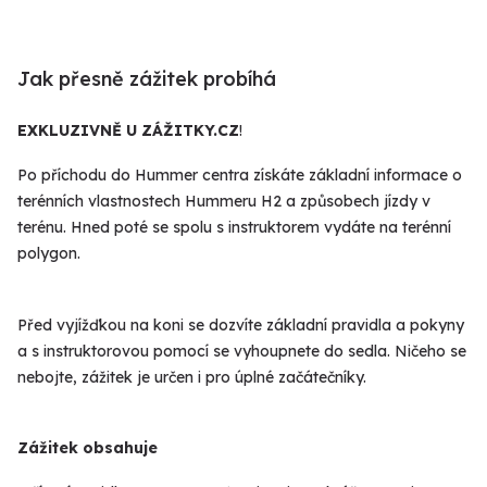
Jak přesně zážitek probíhá
EXKLUZIVNĚ U ZÁŽITKY.CZ
!
Po příchodu do Hummer centra získáte základní informace o
terénních vlastnostech Hummeru H2 a způsobech jízdy v
terénu. Hned poté se spolu s instruktorem vydáte na terénní
polygon.
Před vyjížďkou na koni se dozvíte základní pravidla a pokyny
a s instruktorovou pomocí se vyhoupnete do sedla. Ničeho se
nebojte, zážitek je určen i pro úplné začátečníky.
Zážitek obsahuje