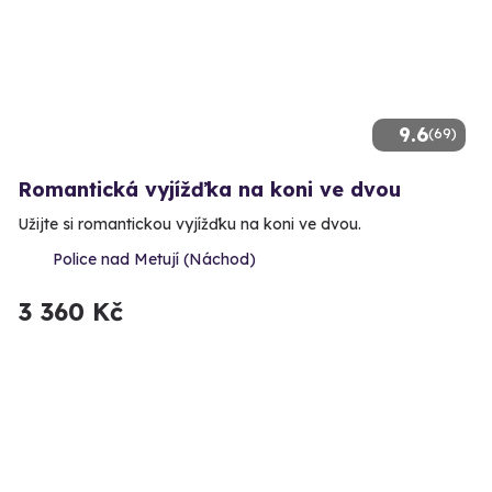
9.6
(69)
Romantická vyjížďka na koni ve dvou
Užijte si romantickou vyjížďku na koni ve dvou.
Police nad Metují (Náchod)
3 360 Kč