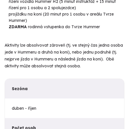
řízení vozidla Hummer H2 (5 minut instruktáž + 15 minut
řízení pro 1 osobu a 2 spolujezdce)
projíždku na koni (20 minut pro 1 osobu v areálu Tvrze
Hummer)
ZDARMA
rodinná vstupenka do Tvrze Hummer
Aktivity lze absolvovat zároveň (tj. ve stejný čas jedna osoba
jede v Hummeru a druhá na koni), nebo jednu podruhé (tj.
nejprve jízda v Hummeru a následně jízda na koni). Obě
aktivity může absolvovat stejná osoba.
Sezóna
duben - říjen
Počet osob