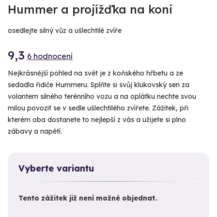
Hummer a projížďka na koni
osedlejte silný vůz a ušlechtilé zvíře
9,3
6 hodnocení
Nejkrásnější pohled na svět je z koňského hřbetu a ze
sedadla řidiče Hummeru. Splňte si svůj klukovský sen za
volantem silného terénního vozu a na oplátku nechte svou
milou povozit se v sedle ušlechtilého zvířete. Zážitek, při
kterém oba dostanete to nejlepší z vás a užijete si plno
zábavy a napětí.
Vyberte variantu
Tento zážitek již není možné objednat.