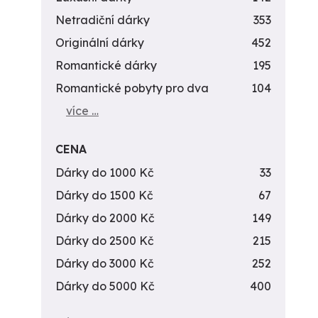
Netradiční dárky
353
Originální dárky
452
Romantické dárky
195
Romantické pobyty pro dva
104
více …
CENA
Dárky do 1000 Kč
33
Dárky do 1500 Kč
67
Dárky do 2000 Kč
149
Dárky do 2500 Kč
215
Dárky do 3000 Kč
252
Dárky do 5000 Kč
400