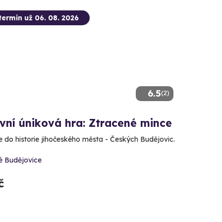
termín už 06. 08. 2026
6.5
(2)
vní úniková hra: Ztracené mince
e do historie jihočeského města - Českých Budějovic.
é Budějovice
č