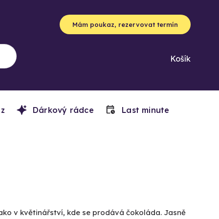
Mám poukaz, rezervovat termín
Košík
z
Dárkový rádce
Last minute
ako v květinářství, kde se prodává čokoláda. Jasně