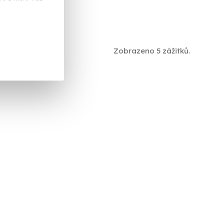
č
Zobrazeno 5 zážitků.