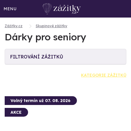
MENU
Zážitky.cz
Skupinové zážitky
Dárky pro seniory
FILTROVÁNÍ ZÁŽITKŮ
KATEGORIE ZÁŽITKŮ
Volný termín už 07. 08. 2026
AKCE