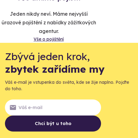
Jeden nikdy neví. Máme nejvyšší
úrazové pojištění z nabídky zážitkových
agentur.
Vše o pojištění
Zbývá jeden krok,
zbytek zařídíme my
Váš e-mail je vstupenka do světa, kde se žije naplno. Pojďte
do toho.
Chci být u toho