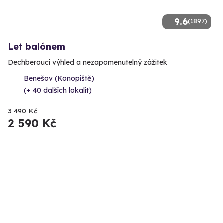
9.6
(1897)
Let balónem
Dechberoucí výhled a nezapomenutelný zážitek
Benešov (Konopiště)
(+ 40 dalších lokalit)
3 490 Kč
2 590 Kč