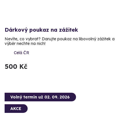
Dárkový poukaz na zážitek
Nevíte, co vybrat? Darujte poukaz na libovolný zážitek a
výběr nechte na nich!
Celá ČR
500 Kč
Volný termín už 02. 09. 2026
AKCE