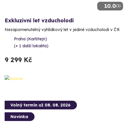
10.0
(1)
Exkluzivní let vzducholodí
Nezapomenutelný vyhlídkový let v jediné vzducholodi v ČR
Praha (Karlštejn)
(+ 1 další lokalita)
9 299 Kč
Volný termín už 08. 08. 2026
Novinka