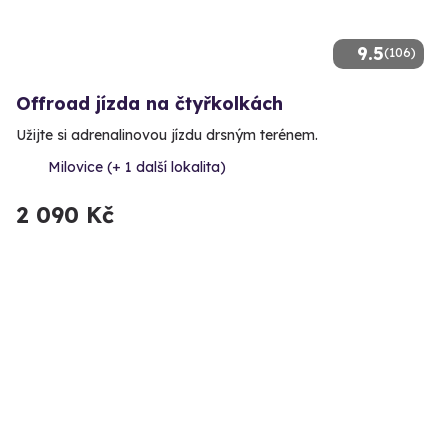
9.5
(106)
Offroad jízda na čtyřkolkách
Užijte si adrenalinovou jízdu drsným terénem.
Milovice (+ 1 další lokalita)
2 090 Kč