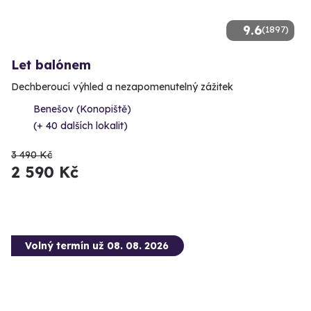
9.6
(1897)
Let balónem
Dechberoucí výhled a nezapomenutelný zážitek
Benešov (Konopiště)
(+ 40 dalších lokalit)
3 490 Kč
2 590 Kč
Volný termín už 08. 08. 2026