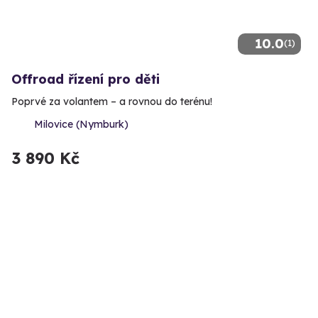
10.0
(1)
Offroad řízení pro děti
Poprvé za volantem – a rovnou do terénu!
Milovice (Nymburk)
3 890 Kč