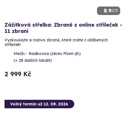
8.9
(17)
Zážitková střelba: Zbraně z online stříleček -
11 zbraní
Vyzkoušejte si naživo zbraně, které znáte z oblíbených
stříleček!
Mečín - Radkovice (okres Plzeň-jih)
(+ 28 dalších lokalit)
2 999 Kč
Volný termín už 12. 08. 2026