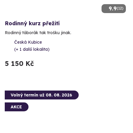
9.9
(12)
Rodinný kurz přežití
Rodinný táborák tak trošku jinak.
Česká Kubice
(+ 1 další lokalita)
5 150 Kč
Volný termín už 08. 08. 2026
AKCE