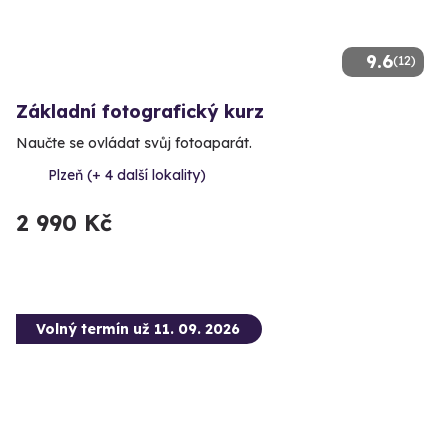
9.6
(12)
Základní fotografický kurz
Naučte se ovládat svůj fotoaparát.
Plzeň (+ 4 další lokality)
2 990 Kč
Volný termín už 11. 09. 2026