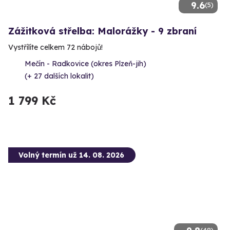
9.6
(5)
Zážitková střelba: Malorážky - 9 zbraní
Vystřílíte celkem 72 nábojů!
Mečín - Radkovice (okres Plzeň-jih)
(+ 27 dalších lokalit)
1 799 Kč
Volný termín už 14. 08. 2026