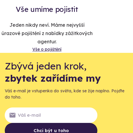
Vše umíme pojistit
Jeden nikdy neví. Máme nejvyšší
úrazové pojištění z nabídky zážitkových
agentur.
Vše o pojištění
Zbývá jeden krok,
zbytek zařídíme my
Váš e-mail je vstupenka do světa, kde se žije naplno. Pojďte
do toho.
Chci být u toho