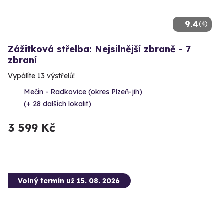
9.4
(4)
Zážitková střelba: Nejsilnější zbraně - 7
zbraní
Vypálíte 13 výstřelů!
Mečín - Radkovice (okres Plzeň-jih)
(+ 28 dalších lokalit)
3 599 Kč
Volný termín už 15. 08. 2026