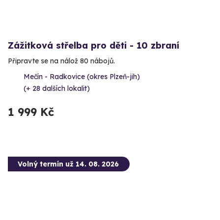
Zážitková střelba pro děti - 10 zbraní
Připravte se na nálož 80 nábojů.
Mečín - Radkovice (okres Plzeň-jih)
(+ 28 dalších lokalit)
1 999 Kč
Volný termín už 14. 08. 2026