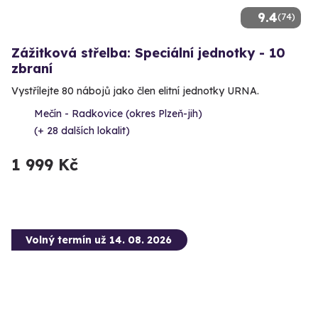
9.4
(74)
Zážitková střelba: Speciální jednotky - 10
zbraní
Vystřílejte 80 nábojů jako člen elitní jednotky URNA.
Mečín - Radkovice (okres Plzeň-jih)
(+ 28 dalších lokalit)
1 999 Kč
Volný termín už 14. 08. 2026