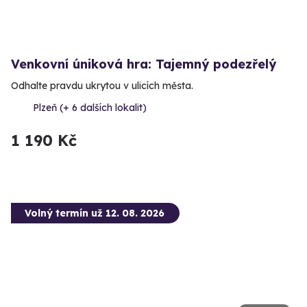
Venkovní úniková hra: Tajemný podezřelý
Odhalte pravdu ukrytou v ulicích města.
Plzeň (+ 6 dalších lokalit)
1 190 Kč
Volný termín už 12. 08. 2026