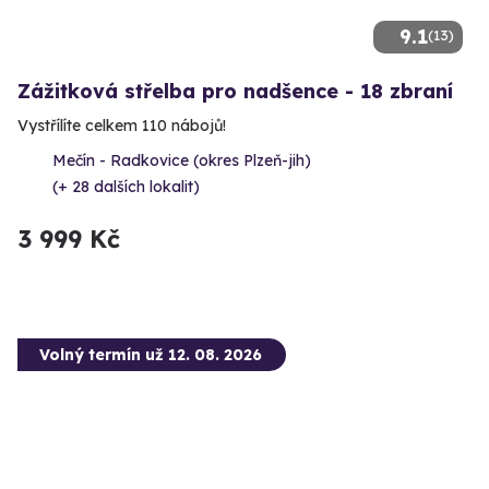
9.1
(13)
Zážitková střelba pro nadšence - 18 zbraní
Vystřílíte celkem 110 nábojů!
Mečín - Radkovice (okres Plzeň-jih)
(+ 28 dalších lokalit)
3 999 Kč
Volný termín už 12. 08. 2026