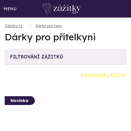
MENU
Zážitky.cz
Dárky pro ženy
Dárky pro přítelkyni
FILTROVÁNÍ ZÁŽITKŮ
KATEGORIE ZÁŽITKŮ
Novinka