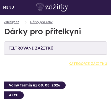
MENU
Zážitky.cz
Dárky pro ženy
Dárky pro přítelkyni
FILTROVÁNÍ ZÁŽITKŮ
KATEGORIE ZÁŽITKŮ
Volný termín už 08. 08. 2026
AKCE