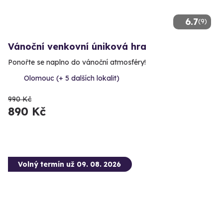
6.7
(9)
Vánoční venkovní úniková hra
Ponořte se naplno do vánoční atmosféry!
Olomouc (+ 5 dalších lokalit)
990 Kč
890 Kč
Volný termín už 09. 08. 2026