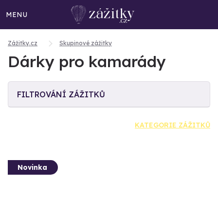
MENU
Zážitky.cz
Skupinové zážitky
Dárky pro kamarády
FILTROVÁNÍ ZÁŽITKŮ
KATEGORIE ZÁŽITKŮ
Novinka