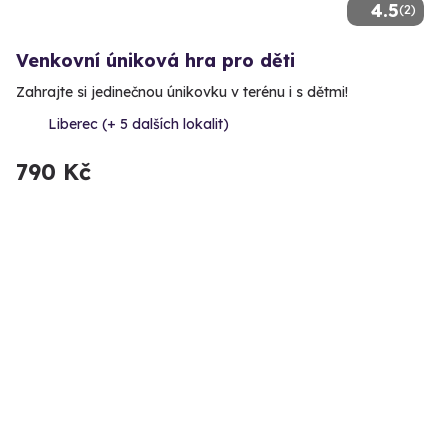
4.5
(2)
Venkovní úniková hra pro děti
Zahrajte si jedinečnou únikovku v terénu i s dětmi!
Liberec (+ 5 dalších lokalit)
790 Kč