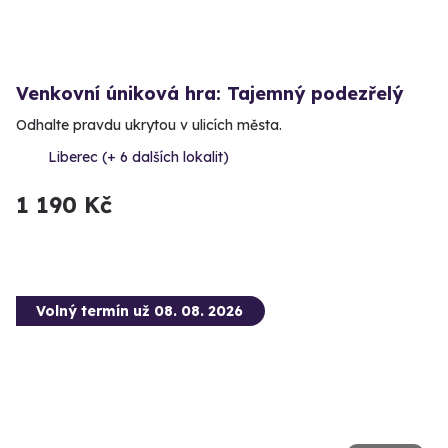
Venkovní úniková hra: Tajemný podezřelý
Odhalte pravdu ukrytou v ulicích města.
Liberec (+ 6 dalších lokalit)
1 190 Kč
Volný termín už 08. 08. 2026