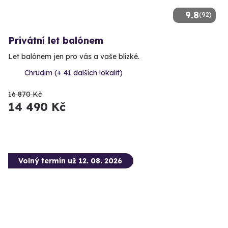
9.8
(92)
Privátní let balónem
Let balónem jen pro vás a vaše blízké.
Chrudim (+ 41 dalších lokalit)
16 870 Kč
14 490 Kč
Volný termín už 12. 08. 2026