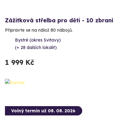
Zážitková střelba pro děti - 10 zbraní
Připravte se na nálož 80 nábojů.
Bystré (okres Svitavy)
(+ 28 dalších lokalit)
1 999 Kč
Volný termín už 08. 08. 2026