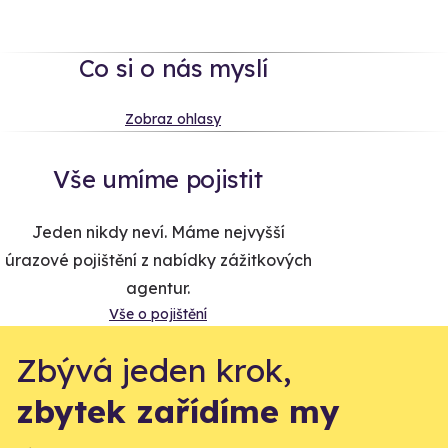
Co si o nás myslí
Zobraz ohlasy
Vše umíme pojistit
Jeden nikdy neví. Máme nejvyšší
úrazové pojištění z nabídky zážitkových
agentur.
Vše o pojištění
Zbývá jeden krok,
zbytek zařídíme my