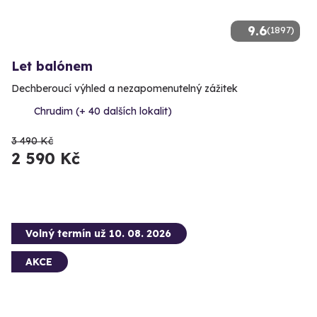
9.6
(1897)
Let balónem
Dechberoucí výhled a nezapomenutelný zážitek
Chrudim (+ 40 dalších lokalit)
3 490 Kč
2 590 Kč
Volný termín už 10. 08. 2026
AKCE