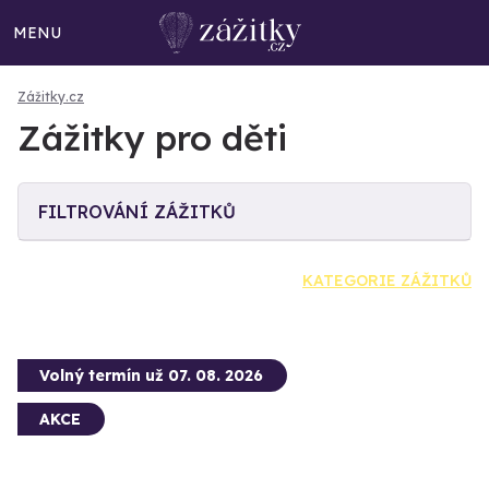
MENU
Zážitky.cz
Zážitky pro děti
FILTROVÁNÍ ZÁŽITKŮ
KATEGORIE ZÁŽITKŮ
Volný termín už 07. 08. 2026
AKCE