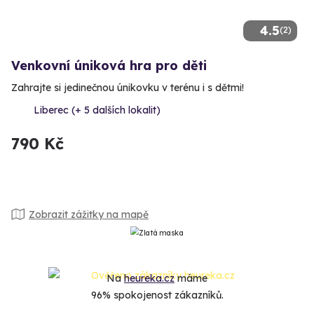
4.5
(2)
Venkovní úniková hra pro děti
Zahrajte si jedinečnou únikovku v terénu i s dětmi!
Liberec (+ 5 dalších lokalit)
790 Kč
Zobrazit zážitky na mapě
Na
heureka.cz
máme
96% spokojenost zákazníků.