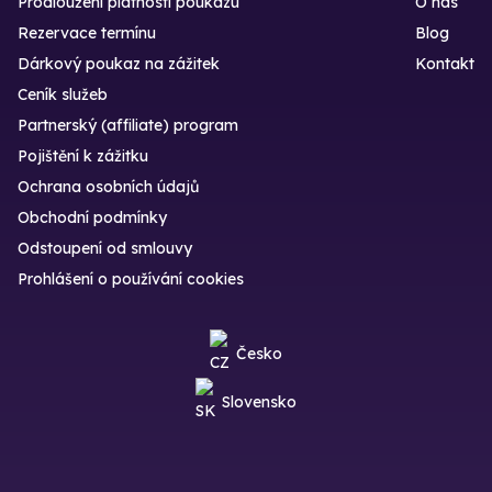
Prodloužení platnosti poukazu
O nás
Rezervace termínu
Blog
Dárkový poukaz na zážitek
Kontakt
Ceník služeb
Partnerský (affiliate) program
Pojištění k zážitku
Ochrana osobních údajů
Obchodní podmínky
Odstoupení od smlouvy
Prohlášení o používání cookies
Česko
Slovensko