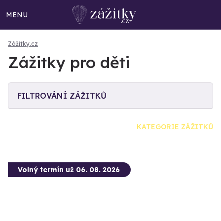
MENU
Zážitky.cz
Zážitky pro děti
FILTROVÁNÍ ZÁŽITKŮ
KATEGORIE ZÁŽITKŮ
Volný termín už 06. 08. 2026