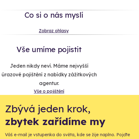
Co si o nás myslí
Zobraz ohlasy
Vše umíme pojistit
Jeden nikdy neví. Máme nejvyšší
úrazové pojištění z nabídky zážitkových
agentur.
Vše o pojištění
Zbývá jeden krok,
zbytek zařídíme my
Váš e-mail je vstupenka do světa, kde se žije naplno. Pojďte