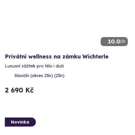
10.0
(2)
Privátní wellness na zámku Wichterle
Luxusní zážitek pro tělo i duši
Slavičín (okres Zlín) (Zlín)
2 690 Kč
Novinka