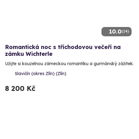
10.0
(14)
Romantická noc s tříchodovou večeří na
zámku Wichterle
Užijte si kouzelnou zámeckou romantiku a gurmánský zážitek.
Slavičín (okres Zlín) (Zlín)
8 200 Kč