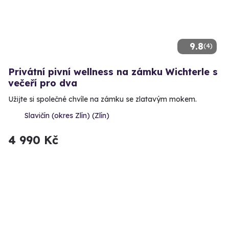
9.8
(4)
Privátní pivní wellness na zámku Wichterle s
večeří pro dva
Užijte si společné chvíle na zámku se zlatavým mokem.
Slavičín (okres Zlín) (Zlín)
4 990 Kč