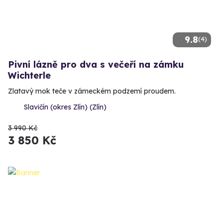
9.8
(4)
Pivní lázně pro dva s večeří na zámku
Wichterle
Zlatavý mok teče v zámeckém podzemí proudem.
Slavičín (okres Zlín) (Zlín)
3 990 Kč
3 850 Kč