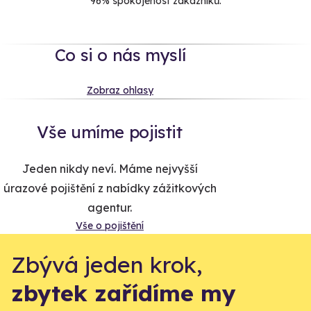
96% spokojenost zákazníků.
Co si o nás myslí
Zobraz ohlasy
Vše umíme pojistit
Jeden nikdy neví. Máme nejvyšší
úrazové pojištění z nabídky zážitkových
agentur.
Vše o pojištění
Zbývá jeden krok,
zbytek zařídíme my