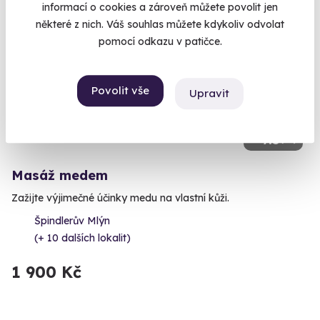
informací o cookies a zároveň můžete povolit jen
některé z nich. Váš souhlas můžete kdykoliv odvolat
pomocí odkazu v patičce.
Povolit vše
Upravit
9.5
(13)
Masáž medem
Zažijte výjimečné účinky medu na vlastní kůži.
Špindlerův Mlýn
(+ 10 dalších lokalit)
1 900 Kč