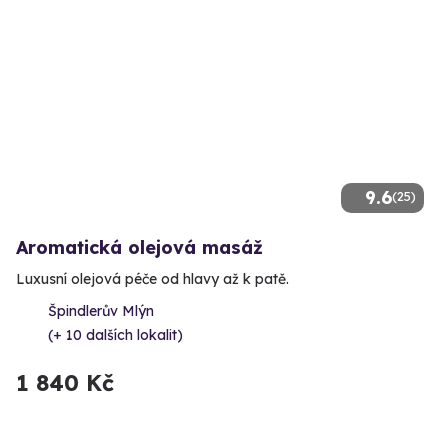
9.6
(25)
Aromatická olejová masáž
Luxusní olejová péče od hlavy až k patě.
Špindlerův Mlýn
(+ 10 dalších lokalit)
1 840 Kč