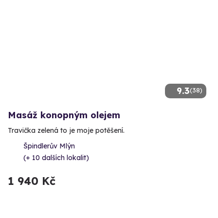
9.3
(38)
Masáž konopným olejem
Travička zelená to je moje potěšení.
Špindlerův Mlýn
(+ 10 dalších lokalit)
1 940 Kč