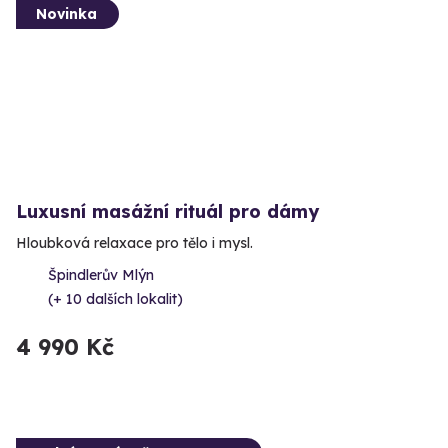
Novinka
Luxusní masážní rituál pro dámy
Hloubková relaxace pro tělo i mysl.
Špindlerův Mlýn
(+ 10 dalších lokalit)
4 990 Kč