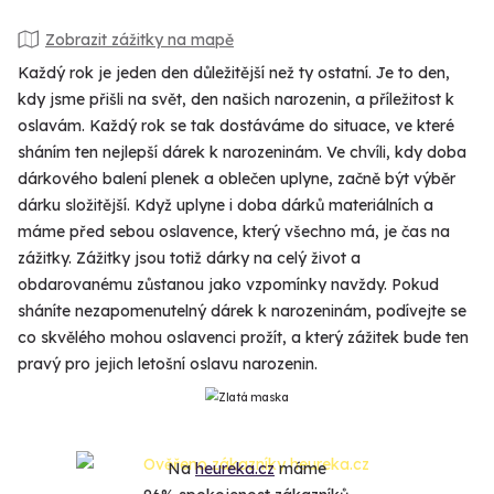
Zobrazit zážitky na mapě
Každý rok je jeden den důležitější než ty ostatní. Je to den,
kdy jsme přišli na svět, den našich narozenin, a příležitost k
oslavám. Každý rok se tak dostáváme do situace, ve které
sháním ten nejlepší dárek k narozeninám. Ve chvíli, kdy doba
dárkového balení plenek a oblečen uplyne, začně být výběr
dárku složitější. Když uplyne i doba dárků materiálních a
máme před sebou oslavence, který všechno má, je čas na
zážitky. Zážitky jsou totiž dárky na celý život a
obdarovanému zůstanou jako vzpomínky navždy. Pokud
sháníte nezapomenutelný dárek k narozeninám, podívejte se
co skvělého mohou oslavenci prožít, a který zážitek bude ten
pravý pro jejich letošní oslavu narozenin.
Na
heureka.cz
máme