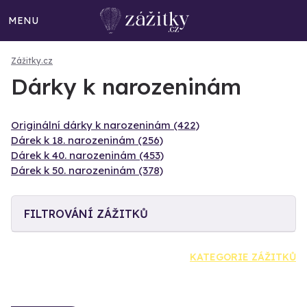
MENU
Zážitky.cz
Dárky k narozeninám
Originální dárky k narozeninám (422)
Dárek k 18. narozeninám (256)
Dárek k 40. narozeninám (453)
Dárek k 50. narozeninám (378)
FILTROVÁNÍ ZÁŽITKŮ
KATEGORIE ZÁŽITKŮ