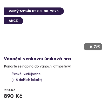
Volný termín už 08. 08. 2026
AKCE
6.7
(9)
Vánoční venkovní úniková hra
Ponořte se naplno do vánoční atmosféry!
České Budějovice
(+ 5 dalších lokalit)
990 Kč
890 Kč