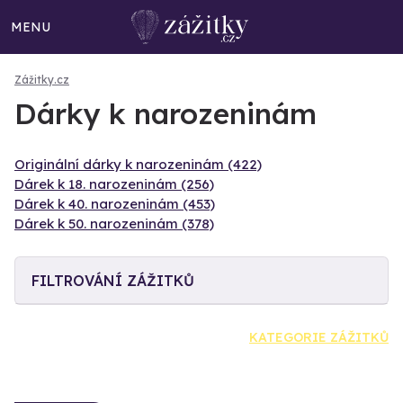
MENU
Zážitky.cz
Dárky k narozeninám
Originální dárky k narozeninám (422)
Dárek k 18. narozeninám (256)
Dárek k 40. narozeninám (453)
Dárek k 50. narozeninám (378)
FILTROVÁNÍ ZÁŽITKŮ
KATEGORIE ZÁŽITKŮ