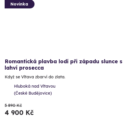
Novinka
Romantická plavba lodí při západu slunce s
lahví prosecca
Když se Vltava zbarví do zlata.
Hluboká nad Vltavou
(České Budějovice)
5 890 Kč
4 900 Kč