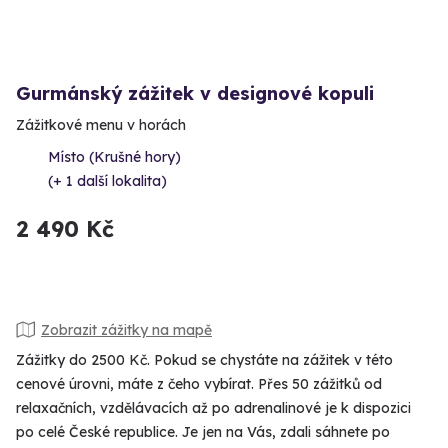
Gurmánský zážitek v designové kopuli
Zážitkové menu v horách
Místo (Krušné hory)
(+ 1 další lokalita)
2 490 Kč
Zobrazit zážitky na mapě
Zážitky do 2500 Kč. Pokud se chystáte na zážitek v této
cenové úrovni, máte z čeho vybírat. Přes 50 zážitků od
relaxačních, vzdělávacích až po adrenalinové je k dispozici
po celé České republice. Je jen na Vás, zdali sáhnete po