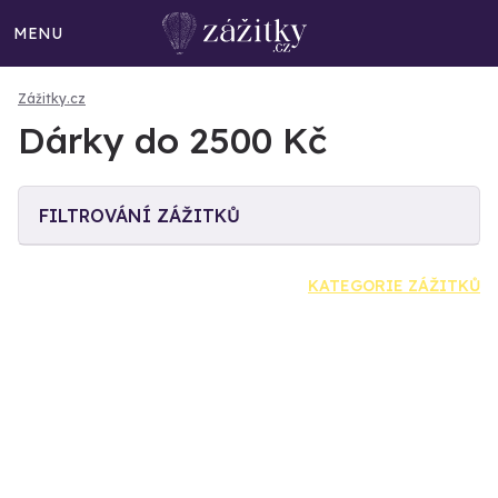
MENU
Zážitky.cz
Dárky do 2500 Kč
FILTROVÁNÍ ZÁŽITKŮ
KATEGORIE ZÁŽITKŮ