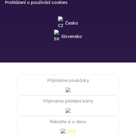
Prohlášení o používání cookies
Česko
Slovensko
Přijímáme poukázky
Přijímáme platební karty
Řekněte si o slevu
Více