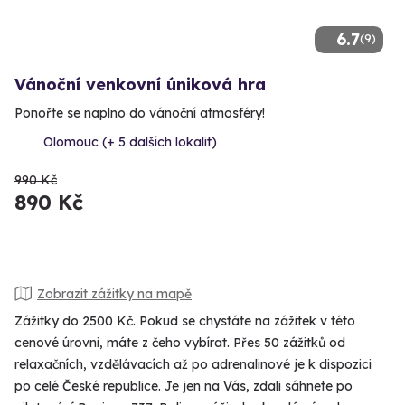
6.7
(9)
Vánoční venkovní úniková hra
Ponořte se naplno do vánoční atmosféry!
Olomouc (+ 5 dalších lokalit)
990 Kč
890 Kč
Zobrazit zážitky na mapě
Zážitky do 2500 Kč. Pokud se chystáte na zážitek v této
cenové úrovni, máte z čeho vybírat. Přes 50 zážitků od
relaxačních, vzdělávacích až po adrenalinové je k dispozici
po celé České republice. Je jen na Vás, zdali sáhnete po