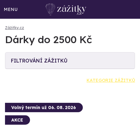
MENU
Zážitky.cz
Dárky do 2500 Kč
FILTROVÁNÍ ZÁŽITKŮ
KATEGORIE ZÁŽITKŮ
Volný termín už 06. 08. 2026
AKCE