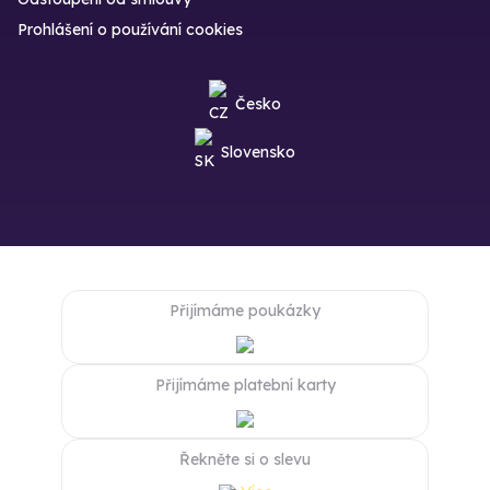
Prohlášení o používání cookies
Česko
Slovensko
Přijímáme poukázky
Přijímáme platební karty
Řekněte si o slevu