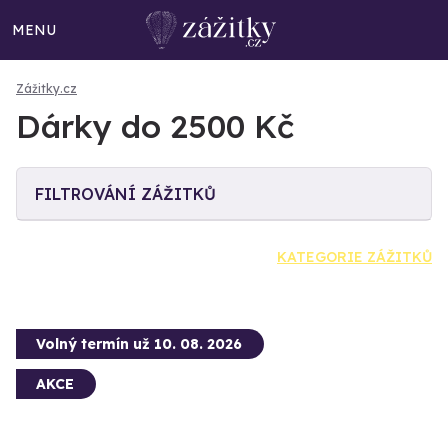
MENU
Zážitky.cz
Dárky do 2500 Kč
FILTROVÁNÍ ZÁŽITKŮ
KATEGORIE ZÁŽITKŮ
Volný termín už 10. 08. 2026
AKCE