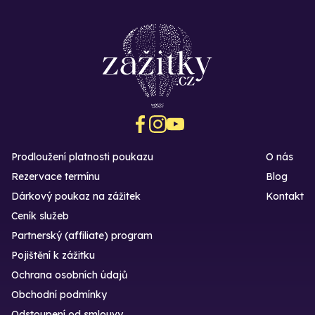
Prodloužení platnosti poukazu
O nás
Rezervace termínu
Blog
Dárkový poukaz na zážitek
Kontakt
Ceník služeb
Partnerský (affiliate) program
Pojištění k zážitku
Ochrana osobních údajů
Obchodní podmínky
Odstoupení od smlouvy