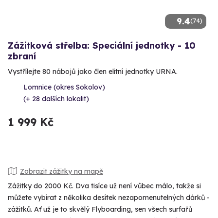
9.4
(74)
Zážitková střelba: Speciální jednotky - 10
zbraní
Vystřílejte 80 nábojů jako člen elitní jednotky URNA.
Lomnice (okres Sokolov)
(+ 28 dalších lokalit)
1 999 Kč
Zobrazit zážitky na mapě
Zážitky do 2000 Kč. Dva tisíce už není vůbec málo, takže si
můžete vybírat z několika desítek nezapomenutelných dárků -
zážitků. Ať už je to skvělý Flyboarding, sen všech surfařů