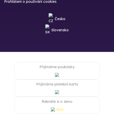
Prohlášení o používání cookies
Česko
Slovensko
Přijímáme poukázky
Přijímáme platební karty
Řekněte si o slevu
Více