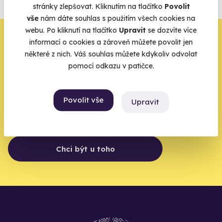
agentur.
stránky zlepšovat. Kliknutím na tlačítko
Povolit
Vše o pojištění
vše
nám dáte souhlas s použitím všech cookies na
webu. Po kliknutí na tlačítko
Upravit
se dozvíte více
Zbývá jeden krok,
informací o cookies a zároveň můžete povolit jen
některé z nich. Váš souhlas můžete kdykoliv odvolat
zbytek zařídíme my
pomocí odkazu v patičce.
Váš e-mail je vstupenka do světa, kde se žije naplno. Pojďte
do toho.
Povolit vše
Upravit
Chci být u toho