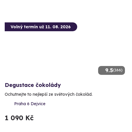
Volný termín už 11. 08. 2026
9.5
(166)
Degustace čokolády
Ochutnejte to nejlepší ze světových čokolád.
Praha 6 Dejvice
1 090 Kč