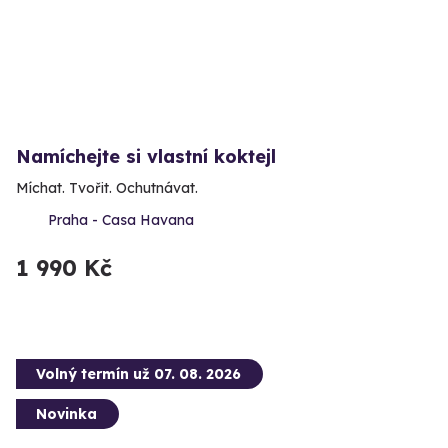
Namíchejte si vlastní koktejl
Míchat. Tvořit. Ochutnávat.
Praha - Casa Havana
1 990 Kč
Volný termín už 07. 08. 2026
Novinka