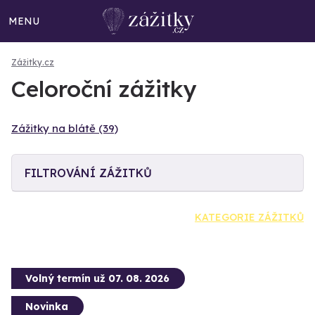
MENU
Zážitky.cz
Celoroční zážitky
Zážitky na blátě (39)
FILTROVÁNÍ ZÁŽITKŮ
KATEGORIE ZÁŽITKŮ
Volný termín už 07. 08. 2026
Novinka