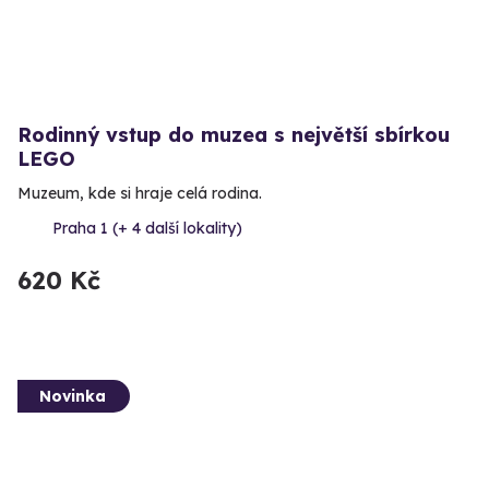
Rodinný vstup do muzea s největší sbírkou
LEGO
Muzeum, kde si hraje celá rodina.
Praha 1 (+ 4 další lokality)
620 Kč
Novinka