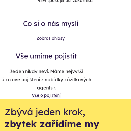
96% spokojenost zákazníků.
Co si o nás myslí
Zobraz ohlasy
Vše umíme pojistit
Jeden nikdy neví. Máme nejvyšší
úrazové pojištění z nabídky zážitkových
agentur.
Vše o pojištění
Zbývá jeden krok,
zbytek zařídíme my