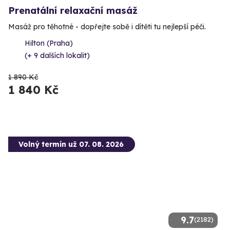
Prenatální relaxační masáž
Masáž pro těhotné - dopřejte sobě i dítěti tu nejlepší péči.
Hilton (Praha)
(+ 9 dalších lokalit)
1 890 Kč
1 840 Kč
Volný termín už 07. 08. 2026
9.7
(2182)