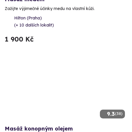
Zažijte výjimečné účinky medu na vlastní kůži.
Hilton (Praha)
(+ 10 dalších lokalit)
1 900 Kč
9.3
(38)
Masáž konopným olejem