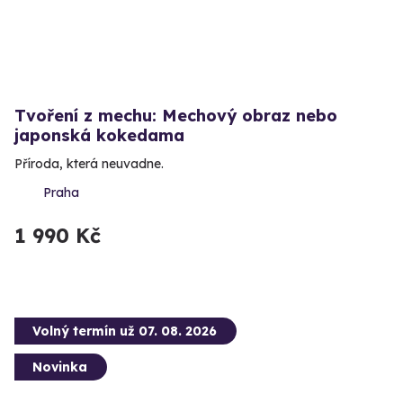
Tvoření z mechu: Mechový obraz nebo
japonská kokedama
Příroda, která neuvadne.
Praha
1 990 Kč
Volný termín už 07. 08. 2026
Novinka