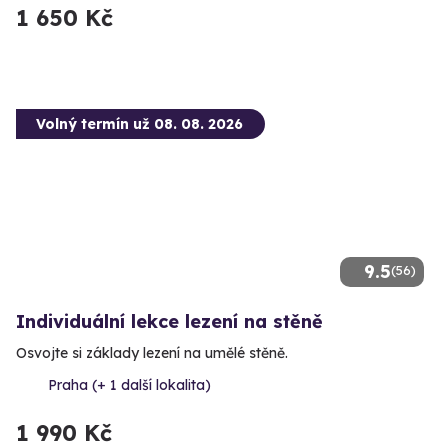
1 650 Kč
Volný termín už 08. 08. 2026
9.5
(56)
Individuální lekce lezení na stěně
Osvojte si základy lezení na umělé stěně.
Praha (+ 1 další lokalita)
1 990 Kč