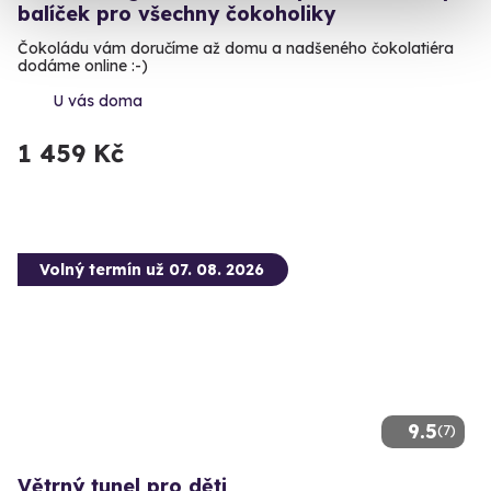
balíček pro všechny čokoholiky
Čokoládu vám doručíme až domu a nadšeného čokolatiéra
dodáme online :-)
U vás doma
1 459 Kč
Volný termín už 07. 08. 2026
9.5
(7)
Větrný tunel pro děti