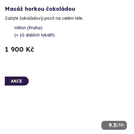
Masáž horkou čokoládou
Zažijte čokoládový pocit na celém těle.
Hilton (Praha)
(+ 10 dalších lokalit)
1 900 Kč
AKCE
9.5
(38)