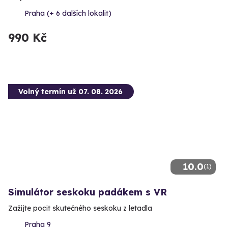
Praha (+ 6 dalších lokalit)
990 Kč
Volný termín už 07. 08. 2026
10.0
(1)
Simulátor seskoku padákem s VR
Zažijte pocit skutečného seskoku z letadla
Praha 9