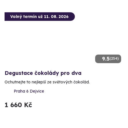
Volný termín už 11. 08. 2026
9.5
(254)
Degustace čokolády pro dva
Ochutnejte to nejlepší ze světových čokolád.
Praha 6 Dejvice
1 660 Kč