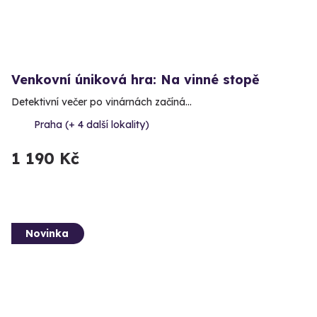
Venkovní úniková hra: Na vinné stopě
Detektivní večer po vinárnách začíná…
Praha (+ 4 další lokality)
1 190 Kč
Novinka