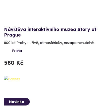
Návštěva interaktivního muzea Story of
Prague
800 let Prahy — živě, atmosféricky, nezapomenutelně.
Praha
580 Kč
Novinka