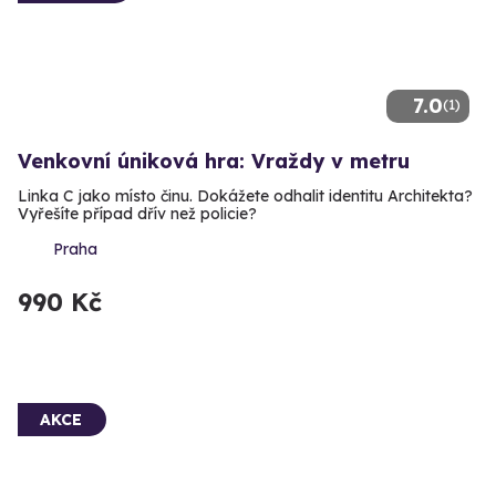
7.0
(1)
Venkovní úniková hra: Vraždy v metru
Linka C jako místo činu. Dokážete odhalit identitu Architekta?
Vyřešíte případ dřív než policie?
Praha
990 Kč
AKCE