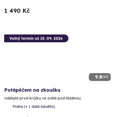
1 490 Kč
Volný termín už 15. 09. 2026
9.8
(62)
Potápěčem na zkoušku
Udělejte první krůčky ve světě pod hladinou.
Praha (+ 1 další lokalita)