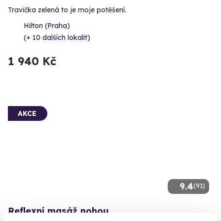
Travička zelená to je moje potěšení.
Hilton (Praha)
(+ 10 dalších lokalit)
1 940 Kč
AKCE
9.4
(91)
Reflexní masáž nohou