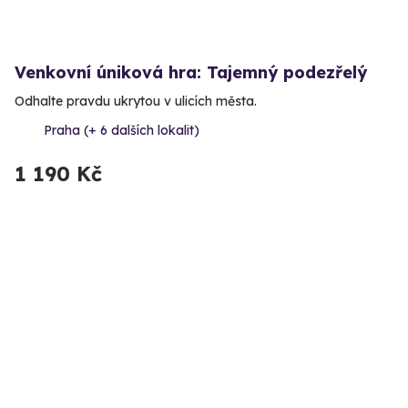
Venkovní úniková hra: Tajemný podezřelý
Odhalte pravdu ukrytou v ulicích města.
Praha (+ 6 dalších lokalit)
1 190 Kč