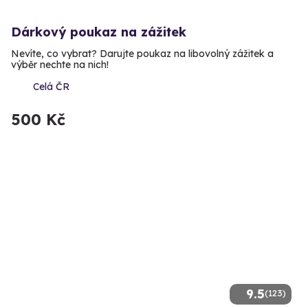
Dárkový poukaz na zážitek
Nevíte, co vybrat? Darujte poukaz na libovolný zážitek a
výběr nechte na nich!
Celá ČR
500 Kč
9.5
(123)