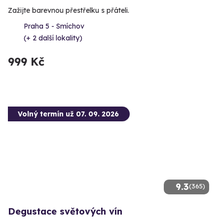
Zažijte barevnou přestřelku s přáteli.
Praha 5 - Smíchov
(+ 2 další lokality)
999 Kč
Volný termín už 07. 09. 2026
9.3
(365)
Degustace světových vín