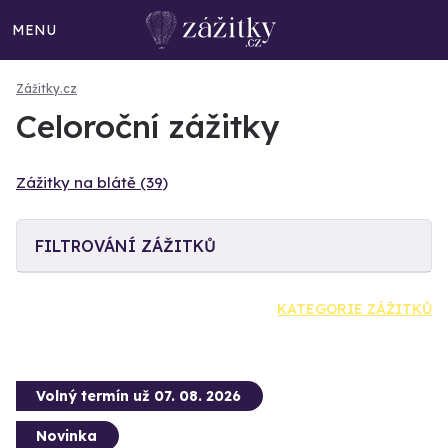
MENU
Zážitky.cz
Celoroční zážitky
Zážitky na blátě (39)
FILTROVÁNÍ ZÁŽITKŮ
KATEGORIE ZÁŽITKŮ
Volný termín už 07. 08. 2026
Novinka