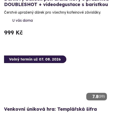
DOUBLESHOT + videodegustace s baristkou
Čerstvě upražený dárek pro všechny kofeinové závisláky.
U vás doma
999 Kč
Volný termín už 07. 08. 2026
7.8
(20)
Venkovní úniková hra: Templářská šifra