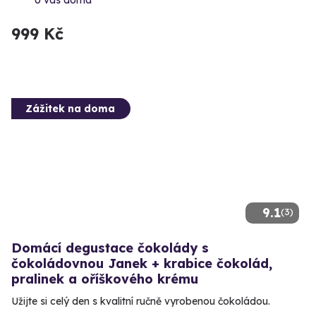
999 Kč
Zážitek na doma
9.1
(3)
Domácí degustace čokolády s
čokoládovnou Janek + krabice čokolád,
pralinek a oříškového krému
Užijte si celý den s kvalitní ručně vyrobenou čokoládou.