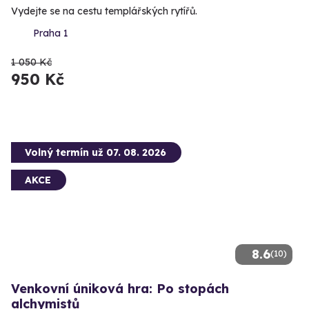
Vydejte se na cestu templářských rytířů.
Praha 1
1 050 Kč
950 Kč
Volný termín už 07. 08. 2026
AKCE
8.6
(10)
Venkovní úniková hra: Po stopách
alchymistů