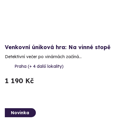
Venkovní úniková hra: Na vinné stopě
Detektivní večer po vinárnách začíná…
Praha (+ 4 další lokality)
1 190 Kč
Novinka