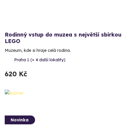
Rodinný vstup do muzea s největší sbírkou
LEGO
Muzeum, kde si hraje celá rodina.
Praha 1 (+ 4 další lokality)
620 Kč
Novinka