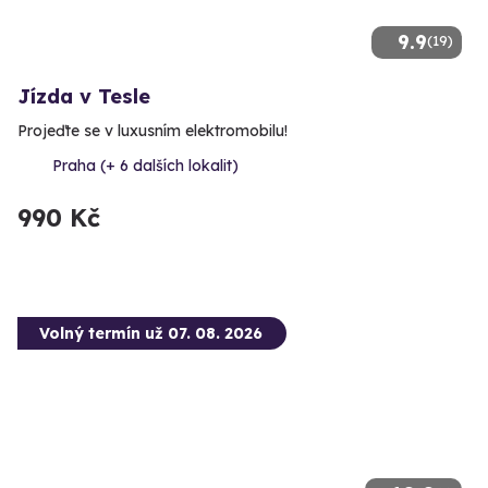
9.9
(19)
Jízda v Tesle
Projeďte se v luxusním elektromobilu!
Praha (+ 6 dalších lokalit)
990 Kč
Volný termín už 07. 08. 2026