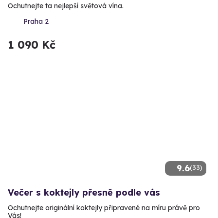
Ochutnejte ta nejlepší světová vína.
Praha 2
1 090 Kč
9.6
(33)
Večer s koktejly přesně podle vás
Ochutnejte originální koktejly připravené na míru právě pro
Vás!