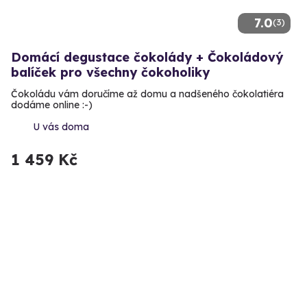
7.0
(3)
Domácí degustace čokolády + Čokoládový
balíček pro všechny čokoholiky
Čokoládu vám doručíme až domu a nadšeného čokolatiéra
dodáme online :-)
U vás doma
1 459 Kč