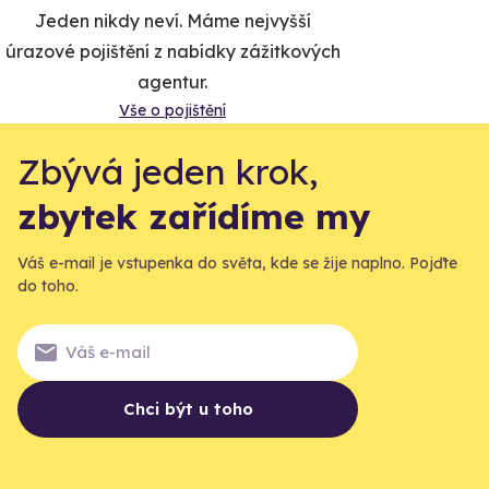
Jeden nikdy neví. Máme nejvyšší
úrazové pojištění z nabídky zážitkových
agentur.
Vše o pojištění
Zbývá jeden krok,
zbytek zařídíme my
Váš e-mail je vstupenka do světa, kde se žije naplno. Pojďte
do toho.
Chci být u toho