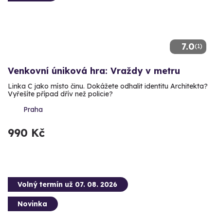
7.0
(1)
Venkovní úniková hra: Vraždy v metru
Linka C jako místo činu. Dokážete odhalit identitu Architekta?
Vyřešíte případ dřív než policie?
Praha
990 Kč
Volný termín už 07. 08. 2026
Novinka