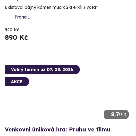
Existoval bájný kámen mudrců a elixír života?
Praha 1
990 Kč
890 Kč
Volný termín už 07. 08. 2026
AKCE
8.7
(10)
Venkovní úniková hra: Praha ve filmu