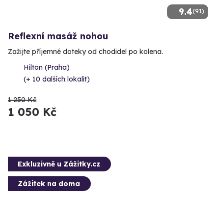
9.4
(91)
Reflexní masáž nohou
Zažijte příjemné doteky od chodidel po kolena.
Hilton (Praha)
(+ 10 dalších lokalit)
1 250 Kč
1 050 Kč
Exkluzivně u Zážitky.cz
Zážitek na doma