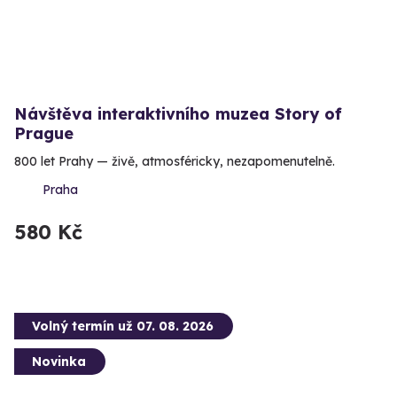
Návštěva interaktivního muzea Story of
Prague
800 let Prahy — živě, atmosféricky, nezapomenutelně.
Praha
580 Kč
Volný termín už 07. 08. 2026
Novinka