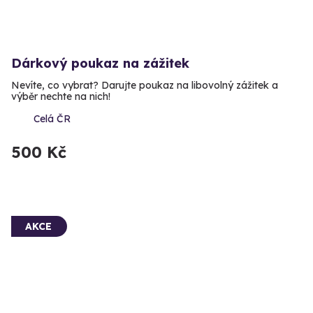
Dárkový poukaz na zážitek
Nevíte, co vybrat? Darujte poukaz na libovolný zážitek a
výběr nechte na nich!
Celá ČR
500 Kč
AKCE