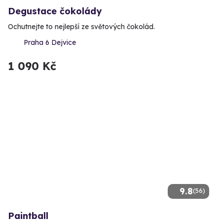
Degustace čokolády
Ochutnejte to nejlepší ze světových čokolád.
Praha 6 Dejvice
1 090 Kč
9.8
(56)
Paintball