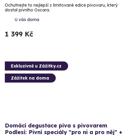
Ochutnejte to nejlepší z limitované edice pivovaru, který
dostal pivního Oscara.
U vás doma
1 399 Kč
Exkluzivně u Zážitky.cz
Zážitek na doma
Domácí degustace piva s pivovarem
Podlesí: Pivní speciály "pro ni a pro něj" +