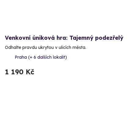
Venkovní úniková hra: Tajemný podezřelý
Odhalte pravdu ukrytou v ulicích města.
Praha (+ 6 dalších lokalit)
1 190 Kč