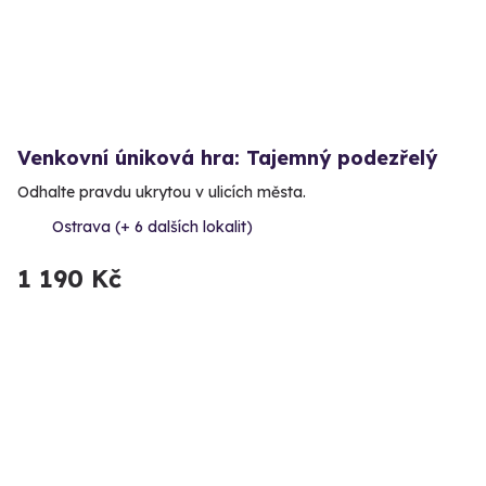
Venkovní úniková hra: Tajemný podezřelý
Odhalte pravdu ukrytou v ulicích města.
Ostrava (+ 6 dalších lokalit)
1 190 Kč