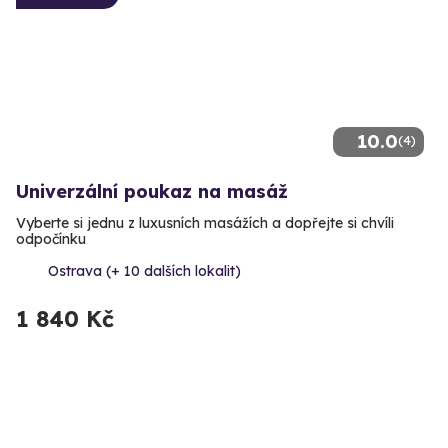
10.0
(4)
Univerzální poukaz na masáž
Vyberte si jednu z luxusních masážích a dopřejte si chvíli
odpočínku
Ostrava (+ 10 dalších lokalit)
1 840 Kč