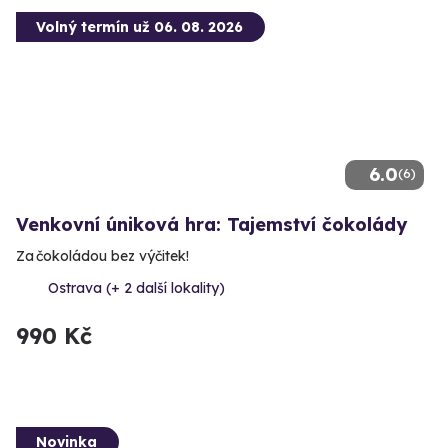
Volný termín už 06. 08. 2026
6.0
(6)
Venkovní úniková hra: Tajemství čokolády
Za čokoládou bez výčitek!
Ostrava (+ 2 další lokality)
990 Kč
Novinka