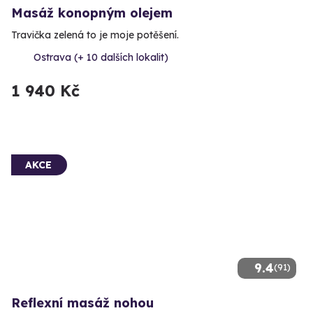
Masáž konopným olejem
Travička zelená to je moje potěšení.
Ostrava (+ 10 dalších lokalit)
1 940 Kč
AKCE
9.4
(91)
Reflexní masáž nohou