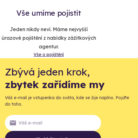
Vše umíme pojistit
Jeden nikdy neví. Máme nejvyšší
úrazové pojištění z nabídky zážitkových
agentur.
Vše o pojištění
Zbývá jeden krok,
zbytek zařídíme my
Váš e-mail je vstupenka do světa, kde se žije naplno. Pojďte
do toho.