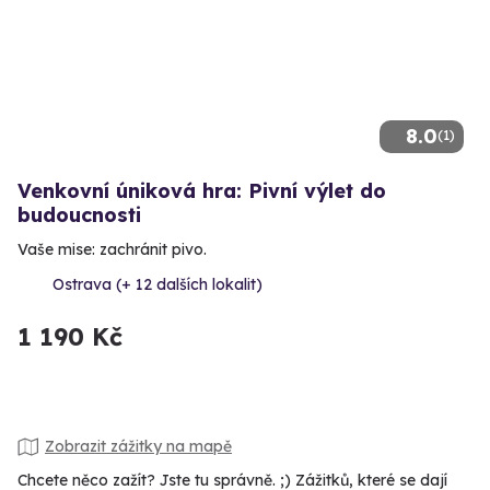
8.0
(1)
Venkovní úniková hra: Pivní výlet do
budoucnosti
Vaše mise: zachránit pivo.
Ostrava (+ 12 dalších lokalit)
1 190 Kč
Zobrazit zážitky na mapě
Chcete něco zažít? Jste tu správně. ;) Zážitků, které se dají