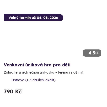
Volný termín už 06. 08. 2026
4.5
(2)
Venkovní úniková hra pro děti
Zahrajte si jedinečnou únikovku v terénu i s dětmi!
Ostrava (+ 5 dalších lokalit)
790 Kč