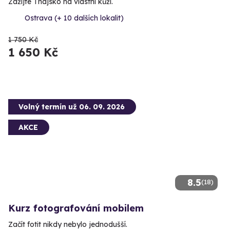
Zažijte Thajsko na vlastní kůži.
Ostrava (+ 10 dalších lokalit)
1 750 Kč
1 650 Kč
Volný termín už 06. 09. 2026
AKCE
8.5
(18)
Kurz fotografování mobilem
Začít fotit nikdy nebylo jednodušší.