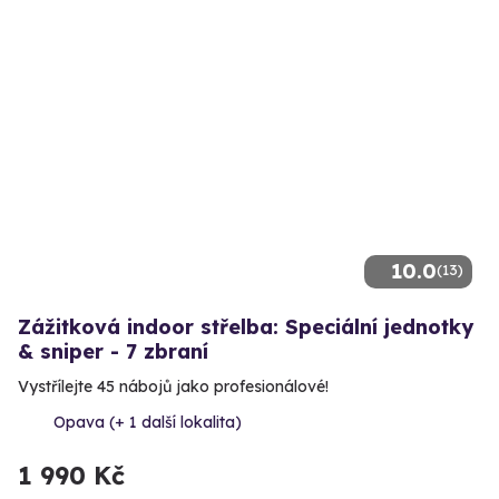
10.0
(13)
Zážitková indoor střelba: Speciální jednotky
& sniper - 7 zbraní
Vystřílejte 45 nábojů jako profesionálové!
Opava (+ 1 další lokalita)
1 990 Kč