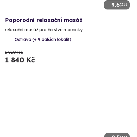
9.6
(35)
Poporodní relaxační masáž
relaxační masáž pro čerstvé maminky
Ostrava (+ 9 dalších lokalit)
1 930 Kč
1 840 Kč
(13)