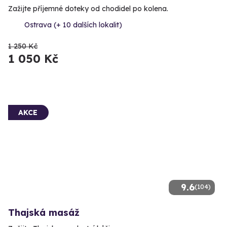
Zažijte příjemné doteky od chodidel po kolena.
Ostrava (+ 10 dalších lokalit)
1 250 Kč
1 050 Kč
AKCE
9.6
(104)
Thajská masáž