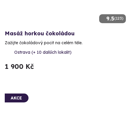
9.5
(123)
Masáž horkou čokoládou
Zažijte čokoládový pocit na celém těle.
Ostrava (+ 10 dalších lokalit)
1 900 Kč
AKCE