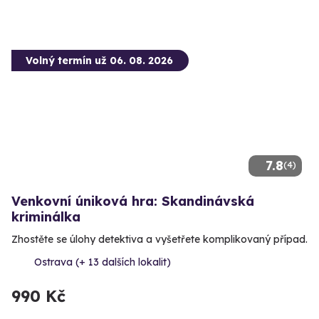
Volný termín už 06. 08. 2026
7.8
(4)
Venkovní úniková hra: Skandinávská
kriminálka
Zhostěte se úlohy detektiva a vyšetřete komplikovaný případ.
Ostrava (+ 13 dalších lokalit)
990 Kč