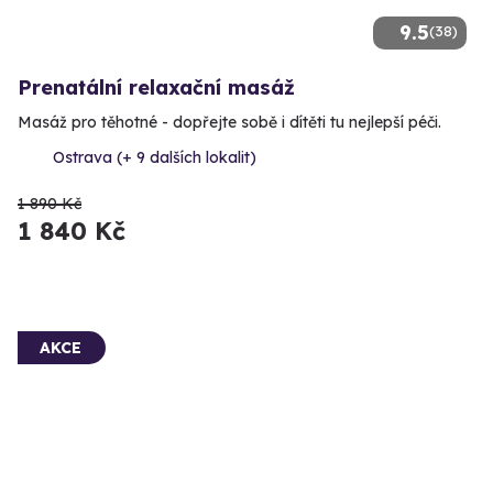
9.5
(38)
Prenatální relaxační masáž
Masáž pro těhotné - dopřejte sobě i dítěti tu nejlepší péči.
Ostrava (+ 9 dalších lokalit)
1 890 Kč
1 840 Kč
AKCE