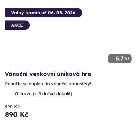
Volný termín už 06. 08. 2026
AKCE
6.7
(9)
Vánoční venkovní úniková hra
Ponořte se naplno do vánoční atmosféry!
Ostrava (+ 5 dalších lokalit)
990 Kč
890 Kč