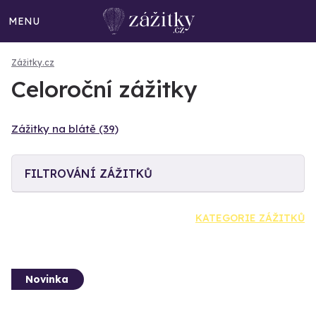
MENU
Zážitky.cz
Celoroční zážitky
Zážitky na blátě (39)
FILTROVÁNÍ ZÁŽITKŮ
KATEGORIE ZÁŽITKŮ
Novinka