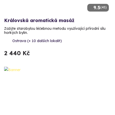
9.5
(45)
Královská aromatická masáž
Zažijte starobylou léčebnou metodu využívající přírodní sílu
horkých bylin.
Ostrava (+ 10 dalších lokalit)
2 440 Kč