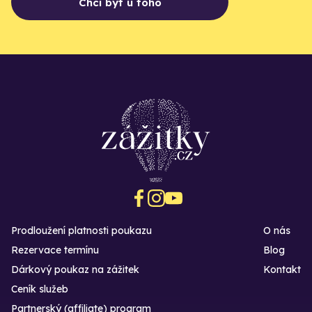
Chci být u toho
Prodloužení platnosti poukazu
O nás
Rezervace termínu
Blog
Dárkový poukaz na zážitek
Kontakt
Ceník služeb
Partnerský (affiliate) program