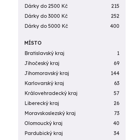
Dárky do 2500 Kč
215
Dárky do 3000 Kč
252
Dárky do 5000 Kč
400
MÍSTO
Bratislavský kraj
1
Jihočeský kraj
69
Jihomoravský kraj
144
Karlovarský kraj
63
Královehradecký kraj
57
Liberecký kraj
26
Moravskoslezský kraj
73
Olomoucký kraj
40
Pardubický kraj
34