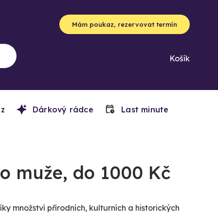
Mám poukaz, rezervovat termín
Košík
z
Dárkový rádce
Last minute
pro muže, do 1000 Kč
díky množství přírodních, kulturních a historických