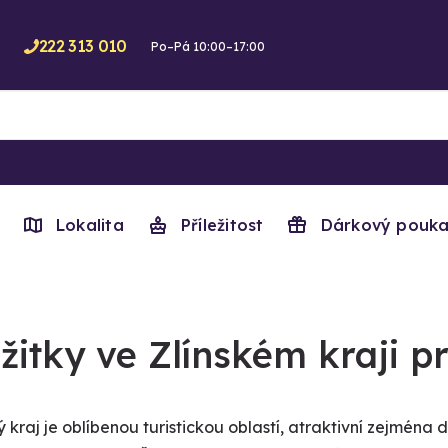
222 313 010
Po–Pá 10:00–17:00
Lokalita
Příležitost
Dárkový pouka
žitky ve Zlínském kraji 
ý kraj je oblíbenou turistickou oblastí, atraktivní zejména 