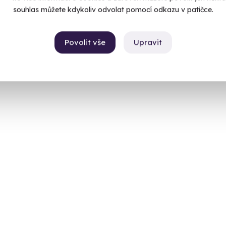
souhlas můžete kdykoliv odvolat pomocí odkazu v patičce.
Povolit vše
Upravit