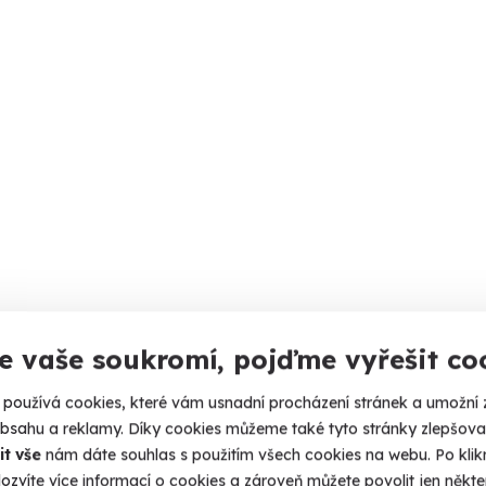
e vaše soukromí, pojďme vyřešit co
používá cookies, které vám usnadní procházení stránek a umožní 
obsahu a reklamy. Díky cookies můžeme také tyto stránky zlepšovat
it vše
nám dáte souhlas s použitím všech cookies na webu. Po kliknu
ozvíte více informací o cookies a zároveň můžete povolit jen někter