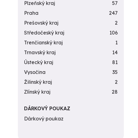
Plzeňský kraj
57
Praha
247
Prešovský kraj
2
Středočeský kraj
106
Trenčianský kraj
1
Trnavský kraj
14
Ústecký kraj
81
Vysočina
35
Žilinský kraj
2
Zlínský kraj
28
DÁRKOVÝ POUKAZ
Dárkový poukaz