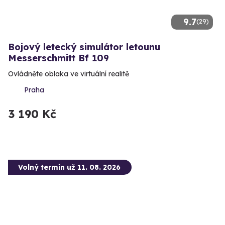
9.7
(29)
Bojový letecký simulátor letounu
Messerschmitt Bf 109
Ovládněte oblaka ve virtuální realitě
Praha
3 190 Kč
Volný termín už 11. 08. 2026