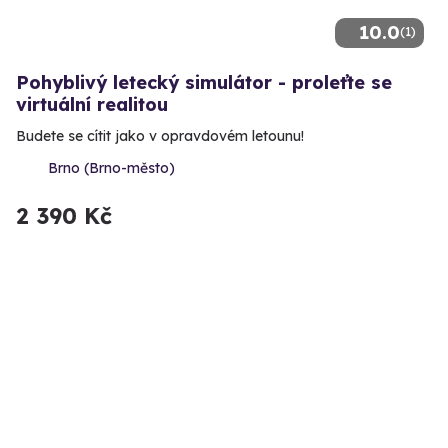
10.0
(1)
Pohyblivý letecký simulátor - proleťte se
virtuální realitou
Budete se cítit jako v opravdovém letounu!
Brno (Brno-město)
2 390 Kč